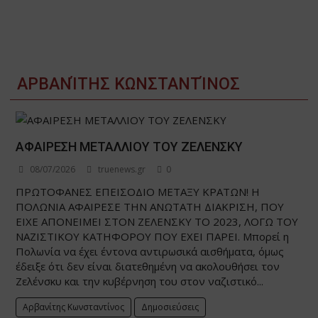
ΑΡΒΑΝΊΤΗΣ ΚΩΝΣΤΑΝΤΊΝΟΣ
ΑΦΑΙΡΕΣΗ ΜΕΤΑΛΛΙΟΥ ΤΟΥ ΖΕΛΕΝΣΚΥ
08/07/2026
truenews.gr
0
ΠΡΩΤΟΦΑΝΕΣ ΕΠΕΙΣΟΔΙΟ ΜΕΤΑΞΥ ΚΡΑΤΩΝ! Η
ΠΟΛΩΝΙΑ ΑΦΑΙΡΕΣΕ ΤΗΝ ΑΝΩΤΑΤΗ ΔΙΑΚΡΙΣΗ, ΠΟΥ
ΕΙΧΕ ΑΠΟΝΕΙΜΕΙ ΣΤΟΝ ΖΕΛΕΝΣΚΥ ΤΟ 2023, ΛΟΓΩ ΤΟΥ
ΝΑΖΙΣΤΙΚΟΥ ΚΑΤΗΦΟΡΟΥ ΠΟΥ ΕΧΕΙ ΠΑΡΕΙ. Μπορεί η
Πολωνία να έχει έντονα αντιρωσικά αισθήματα, όμως
έδειξε ότι δεν είναι διατεθημένη να ακολουθήσει τον
Ζελένσκυ και την κυβέρνηση του στον ναζιστικό...
Αρβανίτης Κωνσταντίνος
Δημοσιεύσεις