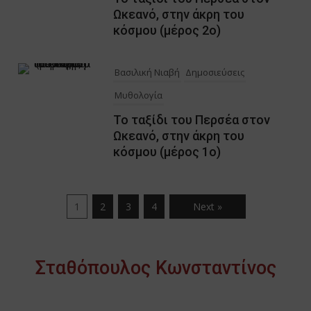
Ωκεανό, στην άκρη του
κόσμου (μέρος 2ο)
Βασιλική Νιαβή
Δημοσιεύσεις
Μυθολογία
Το ταξίδι του Περσέα στον
Ωκεανό, στην άκρη του
κόσμου (μέρος 1ο)
1
2
3
4
Next »
Σταθόπουλος Κωνσταντίνος