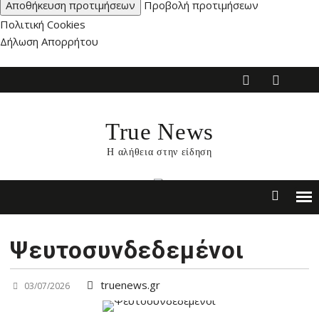
Αποθήκευση προτιμήσεων
Προβολή προτιμήσεων
Πολιτική Cookies
Δήλωση Απορρήτου
Skip
to
content
True News
Η αλήθεια στην είδηση
Ψευτοσυνδεδεμένοι
truenews.gr
03/07/2026