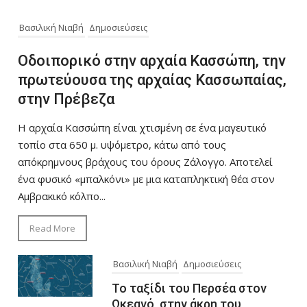
Βασιλική Νιαβή
Δημοσιεύσεις
Οδοιπορικό στην αρχαία Κασσώπη, την
πρωτεύουσα της αρχαίας Κασσωπαίας,
στην Πρέβεζα
Η αρχαία Κασσώπη είναι χτισμένη σε ένα μαγευτικό
τοπίο στα 650 μ. υψόμετρο, κάτω από τους
απόκρημνους βράχους του όρους Ζάλογγο. Αποτελεί
ένα φυσικό «μπαλκόνι» με μια καταπληκτική θέα στον
Αμβρακικό κόλπο...
Read More
Βασιλική Νιαβή
Δημοσιεύσεις
Το ταξίδι του Περσέα στον
Ωκεανό, στην άκρη του