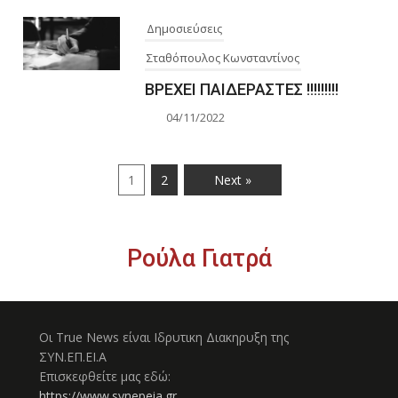
Δημοσιεύσεις
Σταθόπουλος Κωνσταντίνος
ΒΡΕΧΕΙ ΠΑΙΔΕΡΑΣΤΕΣ !!!!!!!!!
04/11/2022
1
2
Next »
Ρούλα Γιατρά
Οι True News είναι Ιδρυτικη Διακηρυξη της
ΣΥΝ.ΕΠ.ΕΙ.Α
Επισκεφθείτε μας εδώ:
https://www.synepeia.gr