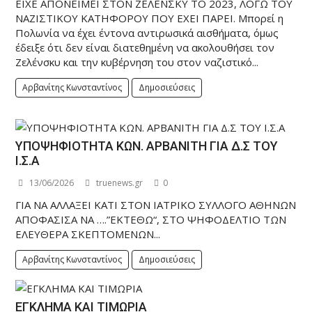
ΕΙΧΕ ΑΠΟΝΕΙΜΕΙ ΣΤΟΝ ΖΕΛΕΝΣΚΥ ΤΟ 2023, ΛΟΓΩ ΤΟΥ
ΝΑΖΙΣΤΙΚΟΥ ΚΑΤΗΦΟΡΟΥ ΠΟΥ ΕΧΕΙ ΠΑΡΕΙ. Μπορεί η
Πολωνία να έχει έντονα αντιρωσικά αισθήματα, όμως
έδειξε ότι δεν είναι διατεθημένη να ακολουθήσει τον
Ζελένσκυ και την κυβέρνηση του στον ναζιστικό...
Αρβανίτης Κωνσταντίνος
Δημοσιεύσεις
ΥΠΟΨΗΦΙΟΤΗΤΑ ΚΩΝ. ΑΡΒΑΝΙΤΗ ΓΙΑ Δ.Σ ΤΟΥ
Ι.Σ.Α
13/06/2026
truenews.gr
0
ΓΙΑ ΝΑ ΑΛΛΑΞΕΙ ΚΑΤΙ ΣΤΟΝ ΙΑΤΡΙΚΟ ΣΥΛΛΟΓΟ ΑΘΗΝΩΝ
ΑΠΟΦΑΣΙΣΑ ΝΑ ….”ΕΚΤΕΘΩ“, ΣΤΟ ΨΗΦΟΔΕΛΤΙΟ ΤΩΝ
ΕΛΕΥΘΕΡΑ ΣΚΕΠΤΟΜΕΝΩΝ...
Αρβανίτης Κωνσταντίνος
Δημοσιεύσεις
ΕΓΚΛΗΜΑ ΚΑΙ ΤΙΜΩΡΙΑ