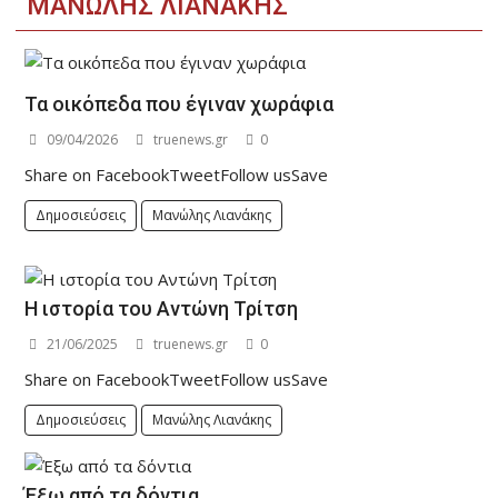
ΜΑΝΏΛΗΣ ΛΙΑΝΆΚΗΣ
Τα οικόπεδα που έγιναν χωράφια
09/04/2026
truenews.gr
0
Share on FacebookTweetFollow usSave
Δημοσιεύσεις
Μανώλης Λιανάκης
Η ιστορία του Αντώνη Τρίτση
21/06/2025
truenews.gr
0
Share on FacebookTweetFollow usSave
Δημοσιεύσεις
Μανώλης Λιανάκης
Έξω από τα δόντια