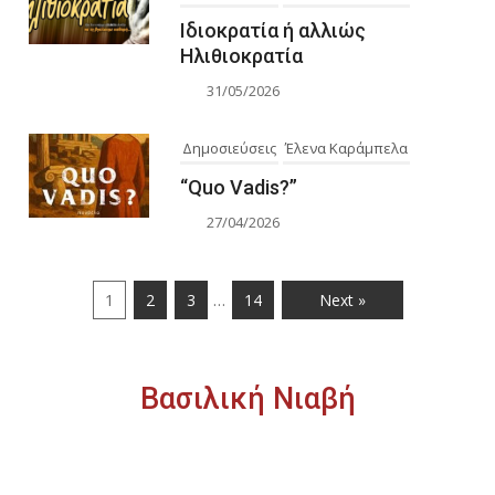
Ιδιοκρατία ή αλλιώς
Ηλιθιοκρατία
31/05/2026
Δημοσιεύσεις
Έλενα Καράμπελα
“Quo Vadis?”
27/04/2026
…
1
2
3
14
Next »
Βασιλική Νιαβή