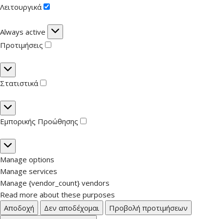
Λειτουργικά
Λειτουργικά
Always active
Προτιμήσεις
Προτιμήσεις
Στατιστικά
Στατιστικά
Εμπορικής Προώθησης
Εμπορικής
Προώθησης
Manage options
Manage services
Manage {vendor_count} vendors
Read more about these purposes
Αποδοχή
Δεν αποδέχομαι
Προβολή προτιμήσεων