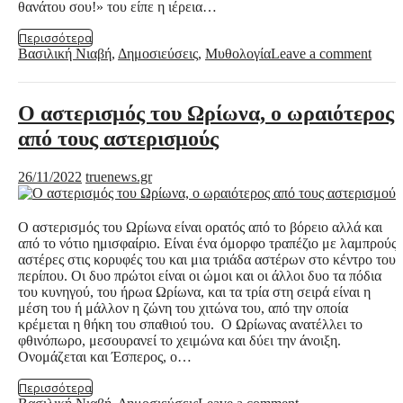
θανάτου σου!» του είπε η ιέρεια…
Περισσότερα
Βασιλική Νιαβή
,
Δημοσιεύσεις
,
Μυθολογία
Leave a comment
Ο αστερισμός του Ωρίωνα, ο ωραιότερος
από τους αστερισμούς
26/11/2022
truenews.gr
Ο αστερισμός του Ωρίωνα είναι ορατός από το βόρειο αλλά και
από το νότιο ημισφαίριο. Είναι ένα όμορφο τραπέζιο με λαμπρούς
αστέρες στις κορυφές του και μια τριάδα αστέρων στο κέντρο του
περίπου. Οι δυο πρώτοι είναι οι ώμοι και οι άλλοι δυο τα πόδια
του κυνηγού, του ήρωα Ωρίωνα, και τα τρία στη σειρά είναι η
μέση του ή μάλλον η ζώνη του χιτώνα του, από την οποία
κρέμεται η θήκη του σπαθιού του. Ο Ωρίωνας ανατέλλει το
φθινόπωρο, μεσουρανεί το χειμώνα και δύει την άνοιξη.
Ονομάζεται και Έσπερος, ο…
Περισσότερα