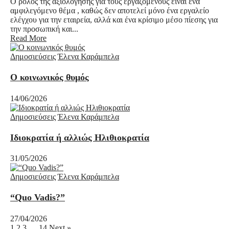
Ο ρόλος της αξιολόγησης για τους εργαζόμενους είναι ένα
αμφιλεγόμενο θέμα , καθώς δεν αποτελεί μόνο ένα εργαλείο
ελέγχου για την εταιρεία, αλλά και ένα κρίσιμο μέσο πίεσης για
την προσωπική και...
Read More
Δημοσιεύσεις
Έλενα Καράμπελα
Ο κοινωνικός θυμός
14/06/2026
Δημοσιεύσεις
Έλενα Καράμπελα
Ιδιοκρατία ή αλλιώς Ηλιθιοκρατία
31/05/2026
Δημοσιεύσεις
Έλενα Καράμπελα
“Quo Vadis?”
27/04/2026
1
2
3
…
14
Next »