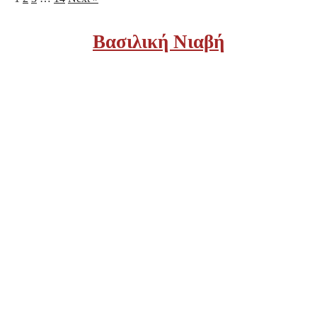
Βασιλική Νιαβή