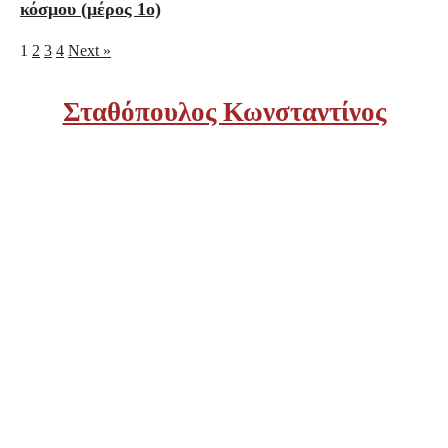
κόσμου (μέρος 1ο)
1
2
3
4
Next »
Σταθόπουλος Κωνσταντίνος