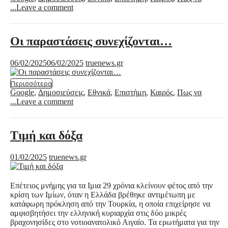
...
Leave a comment
Οι παραστάσεις συνεχίζονται…
06/02/2025
06/02/2025
truenews.gr
Περισσότερα
Google
,
Δημοσιεύσεις
,
Εθνικά
,
Επιστήμη
,
Καιρός
,
Πως να
...
Leave a comment
Τιμή και δόξα
01/02/2025
truenews.gr
Επέτειος μνήμης για τα Ιμια 29 χρόνια κλείνουν φέτος από την
κρίση των Ιμίων, όταν η Ελλάδα βρέθηκε αντιμέτωπη με
κατάφωρη πρόκληση από την Τουρκία, η οποία επιχείρησε να
αμφισβητήσει την ελληνική κυριαρχία στις δύο μικρές
βραχονησίδες στο νοτιοανατολικό Αιγαίο. Τα ερωτήματα για την