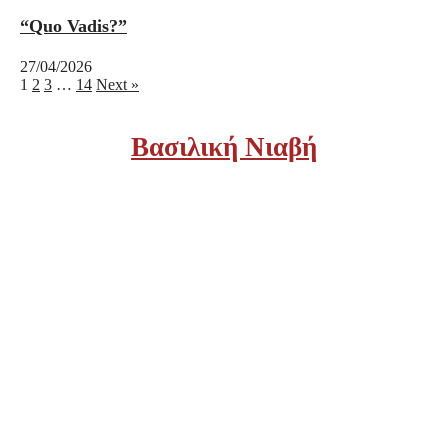
“Quo Vadis?”
27/04/2026
1
2
3
…
14
Next »
Βασιλική Νιαβή