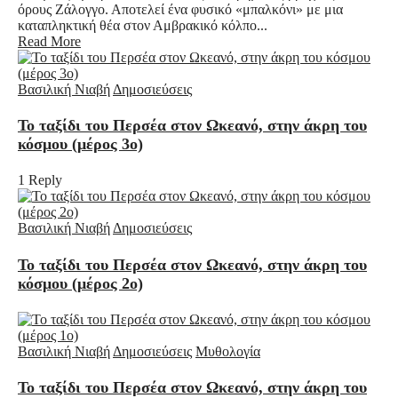
όρους Ζάλογγο. Αποτελεί ένα φυσικό «μπαλκόνι» με μια
καταπληκτική θέα στον Αμβρακικό κόλπο...
Read More
Βασιλική Νιαβή
Δημοσιεύσεις
Το ταξίδι του Περσέα στον Ωκεανό, στην άκρη του
κόσμου (μέρος 3ο)
1 Reply
Βασιλική Νιαβή
Δημοσιεύσεις
Το ταξίδι του Περσέα στον Ωκεανό, στην άκρη του
κόσμου (μέρος 2ο)
Βασιλική Νιαβή
Δημοσιεύσεις
Μυθολογία
Το ταξίδι του Περσέα στον Ωκεανό, στην άκρη του