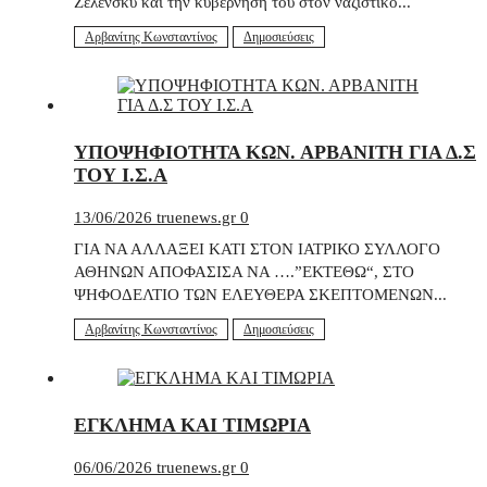
Ζελένσκυ και την κυβέρνηση του στον ναζιστικό...
Αρβανίτης Κωνσταντίνος
Δημοσιεύσεις
ΥΠΟΨΗΦΙΟΤΗΤΑ ΚΩΝ. ΑΡΒΑΝΙΤΗ ΓΙΑ Δ.Σ
ΤΟΥ Ι.Σ.Α
13/06/2026
truenews.gr
0
ΓΙΑ ΝΑ ΑΛΛΑΞΕΙ ΚΑΤΙ ΣΤΟΝ ΙΑΤΡΙΚΟ ΣΥΛΛΟΓΟ
ΑΘΗΝΩΝ ΑΠΟΦΑΣΙΣΑ ΝΑ ….”ΕΚΤΕΘΩ“, ΣΤΟ
ΨΗΦΟΔΕΛΤΙΟ ΤΩΝ ΕΛΕΥΘΕΡΑ ΣΚΕΠΤΟΜΕΝΩΝ...
Αρβανίτης Κωνσταντίνος
Δημοσιεύσεις
ΕΓΚΛΗΜΑ ΚΑΙ ΤΙΜΩΡΙΑ
06/06/2026
truenews.gr
0