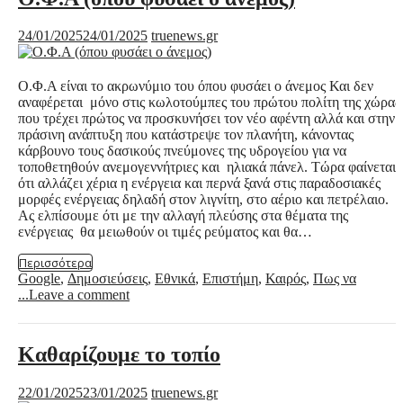
24/01/2025
24/01/2025
truenews.gr
Ο.Φ.Α είναι το ακρωνύμιο του όπου φυσάει ο άνεμος Και δεν
αναφέρεται μόνο στις κωλοτούμπες του πρώτου πολίτη της χώρας
που τρέχει πρώτος να προσκυνήσει τον νέο αφέντη αλλά και στην
πράσινη ανάπτυξη που κατάστρεψε τον πλανήτη, κάνοντας
κάρβουνο τους δασικούς πνεύμονες της υδρογείου για να
τοποθετηθούν ανεμογεννήτριες και ηλιακά πάνελ. Τώρα φαίνεται
ότι αλλάζει χέρια η ενέργεια και περνά ξανά στις παραδοσιακές
μορφές ενέργειας δηλαδή στον λιγνίτη, στο αέριο και πετρέλαιο.
Ας ελπίσουμε ότι με την αλλαγή πλεύσης στα θέματα της
ενέργειας θα μειωθούν οι τιμές ρεύματος και θα…
Περισσότερα
Google
,
Δημοσιεύσεις
,
Εθνικά
,
Επιστήμη
,
Καιρός
,
Πως να
...
Leave a comment
Καθαρίζουμε το τοπίο
22/01/2025
23/01/2025
truenews.gr