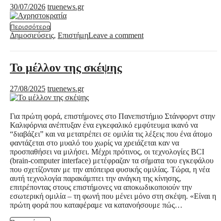
30/07/2026
truenews.gr
Περισσότερα
Δημοσιεύσεις
,
Επιστήμη
Leave a comment
Το μέλλον της σκέψης
27/08/2025
truenews.gr
Για πρώτη φορά, επιστήμονες στο Πανεπιστήμιο Στάνφορντ στην
Καλιφόρνια ανέπτυξαν ένα εγκεφαλικό εμφύτευμα ικανό να
“διαβάζει” και να μετατρέπει σε ομιλία τις λέξεις που ένα άτομο
φαντάζεται στο μυαλό του χωρίς να χρειάζεται καν να
προσπαθήσει να μιλήσει. Μέχρι πρότινος, οι τεχνολογίες BCI
(brain-computer interface) μετέφραζαν τα σήματα του εγκεφάλου
που σχετίζονταν με την απόπειρα φυσικής ομιλίας. Τώρα, η νέα
αυτή τεχνολογία παρακάμπτει την ανάγκη της κίνησης,
επιτρέποντας στους επιστήμονες να αποκωδικοποιούν την
εσωτερική ομιλία – τη φωνή που μένει μόνο στη σκέψη. «Είναι η
πρώτη φορά που καταφέραμε να κατανοήσουμε πώς…