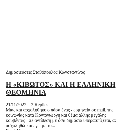
Δημοσιεύσεις
Σταθόπουλος Κωνσταντίνος
Η «ΚΙΒΩΤΟΣ» ΚΑΙ Η ΕΛΛΗΝΙΚΗ
ΘΕΟΜΗΝΙΑ
21/11/2022
–
2 Replies
Μιας και ασχολήθηκε ο πάσα ένας - ερμηνεία σε mail, της
κοινωνίας κατά Κοντογιώργη και θέμα άλλης μεγάλης
κουβέντας - σε αντίθεση με όσα δημόσια υπερασπίζεται, ας
ασχοληθώ και εγώ με το...