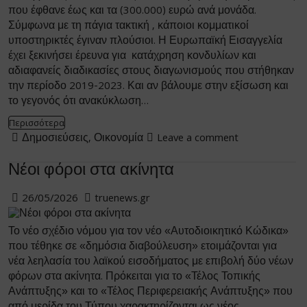
που έφθανε έως και τα (300.000) ευρώ ανά μονάδα.
Σύμφωνα με τη πάγια τακτική , κάποιοι κομματικοί
υποστηρικτές έγιναν πλούσιοι. Η Ευρωπαϊκή Εισαγγελία
έχει ξεκινήσει έρευνα για κατάχρηση κονδυλίων και
αδιαφανείς διαδικασίες στους διαγωνισμούς που στήθηκαν
την περίοδο 2019-2023. Και αν βάλουμε στην εξίσωση και
το γεγονός ότι ανακύκλωση…
Περισσότερα
Δημοσιεύσεις
,
Οικονομία
Leave a comment
Νέοι φόροι στα ακίνητα
26/05/2026
truenews.gr
Το νέο σχέδιο νόμου για τον νέο «Αυτοδιοικητικό Κώδικα»
που τέθηκε σε «δημόσια διαβούλευση» ετοιμάζονται για
νέα λεηλασία του λαϊκού εισοδήματος με επιβολή δύο νέων
φόρων στα ακίνητα. Πρόκειται για το «Τέλος Τοπικής
Ανάπτυξης» και το «Τέλος Περιφερειακής Ανάπτυξης» που