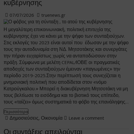
κυβέρνησης
07/07/2026
truenews.gr
Η μεγαλύτερη επικοινωνιακή, πολιτική επιτυχία της
κυβέρνησης έχει να κάνει με την ψήφο των συνταξιούχων.
Στις εκλογές του 2023 είναι αυτοί που έδωσαν με την ψήφο
τους την αυτοδυναμία στη ΝΔ. Μητσοτάκης και συνεργάτες
την πήραν ευχαρίστως χωρίς να ανταποδώσουν στην
πράξη. Σύμφωνα με μελέτη CEPAL/ΙΟΒΕ οι πραγματικές
αποδοχές των συνταξιούχων έμειναν «παγωμένες» την
περίοδο 2019-2025.Στην περίπτωσή τους συνεχίζεται η
μνημονιακή πολιτική που αποδίδεται στον «νόμο
Κατρούγκαλου.» Μπορεί η διακυβέρνηση Μητσοτάκη να μη
τους βελτίωσε το εισόδημα και το βιοτικό τους επίπεδο,
τους «ταίζει» όμως συστηματικά το φόβο της επανάληψης…
Περισσότερα
Δημοσιεύσεις
,
Οικονομία
Leave a comment
Οι συντάξεις απειλούνται