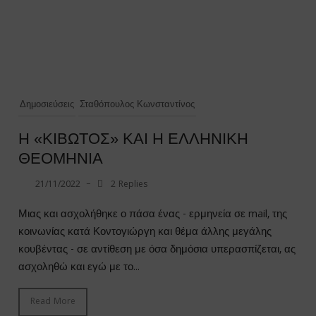
Δημοσιεύσεις
Σταθόπουλος Κωνσταντίνος
Η «ΚΙΒΩΤΟΣ» ΚΑΙ Η ΕΛΛΗΝΙΚΗ
ΘΕΟΜΗΝΙΑ
21/11/2022
–
2 Replies
Μιας και ασχολήθηκε ο πάσα ένας - ερμηνεία σε mail, της
κοινωνίας κατά Κοντογιώργη και θέμα άλλης μεγάλης
κουβέντας - σε αντίθεση με όσα δημόσια υπερασπίζεται, ας
ασχοληθώ και εγώ με το...
Read More