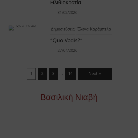
Ηλιθιοκρατία
31/05/2026
Δημοσιεύσεις
Έλενα Καράμπελα
“Quo Vadis?”
27/04/2026
…
1
2
3
14
Next »
Βασιλική Νιαβή