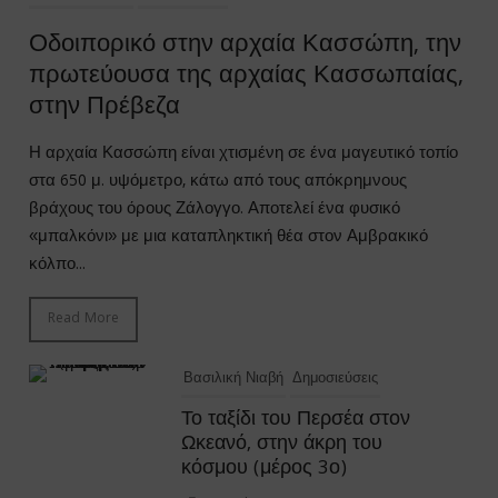
Οδοιπορικό στην αρχαία Κασσώπη, την
πρωτεύουσα της αρχαίας Κασσωπαίας,
στην Πρέβεζα
Η αρχαία Κασσώπη είναι χτισμένη σε ένα μαγευτικό τοπίο
στα 650 μ. υψόμετρο, κάτω από τους απόκρημνους
βράχους του όρους Ζάλογγο. Αποτελεί ένα φυσικό
«μπαλκόνι» με μια καταπληκτική θέα στον Αμβρακικό
κόλπο...
Read More
Βασιλική Νιαβή
Δημοσιεύσεις
Το ταξίδι του Περσέα στον
Ωκεανό, στην άκρη του
κόσμου (μέρος 3ο)