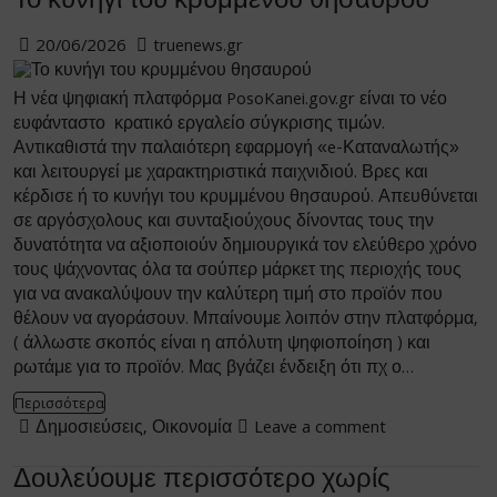
Το κυνήγι του κρυμμένου θησαυρού
20/06/2026
truenews.gr
Η νέα ψηφιακή πλατφόρμα PosoKanei.gov.gr είναι το νέο
ευφάνταστο κρατικό εργαλείο σύγκρισης τιμών.
Αντικαθιστά την παλαιότερη εφαρμογή «e-Καταναλωτής»
και λειτουργεί με χαρακτηριστικά παιχνιδιού. Βρες και
κέρδισε ή το κυνήγι του κρυμμένου θησαυρού. Απευθύνεται
σε αργόσχολους και συνταξιούχους δίνοντας τους την
δυνατότητα να αξιοποιούν δημιουργικά τον ελεύθερο χρόνο
τους ψάχνοντας όλα τα σούπερ μάρκετ της περιοχής τους
για να ανακαλύψουν την καλύτερη τιμή στο προϊόν που
θέλουν να αγοράσουν. Μπαίνουμε λοιπόν στην πλατφόρμα,
( άλλωστε σκοπός είναι η απόλυτη ψηφιοποίηση ) και
ρωτάμε για το προϊόν. Μας βγάζει ένδειξη ότι πχ ο…
Περισσότερα
Δημοσιεύσεις
,
Οικονομία
Leave a comment
Δουλεύουμε περισσότερο χωρίς