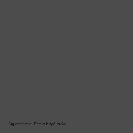
Δημοσιεύσεις
Έλενα Καράμπελα