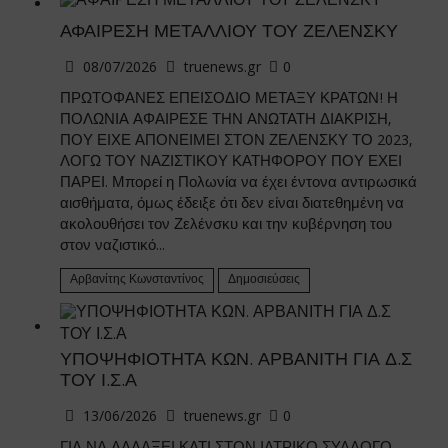
ΑΦΑΙΡΕΣΗ ΜΕΤΑΛΛΙΟΥ ΤΟΥ ΖΕΛΕΝΣΚΥ
08/07/2026
truenews.gr
0
ΠΡΩΤΟΦΑΝΕΣ ΕΠΕΙΣΟΔΙΟ ΜΕΤΑΞΥ ΚΡΑΤΩΝ! Η
ΠΟΛΩΝΙΑ ΑΦΑΙΡΕΣΕ ΤΗΝ ΑΝΩΤΑΤΗ ΔΙΑΚΡΙΣΗ,
ΠΟΥ ΕΙΧΕ ΑΠΟΝΕΙΜΕΙ ΣΤΟΝ ΖΕΛΕΝΣΚΥ ΤΟ 2023,
ΛΟΓΩ ΤΟΥ ΝΑΖΙΣΤΙΚΟΥ ΚΑΤΗΦΟΡΟΥ ΠΟΥ ΕΧΕΙ
ΠΑΡΕΙ. Μπορεί η Πολωνία να έχει έντονα αντιρωσικά
αισθήματα, όμως έδειξε ότι δεν είναι διατεθημένη να
ακολουθήσει τον Ζελένσκυ και την κυβέρνηση του
στον ναζιστικό...
Αρβανίτης Κωνσταντίνος
Δημοσιεύσεις
ΥΠΟΨΗΦΙΟΤΗΤΑ ΚΩΝ. ΑΡΒΑΝΙΤΗ ΓΙΑ Δ.Σ
ΤΟΥ Ι.Σ.Α
13/06/2026
truenews.gr
0