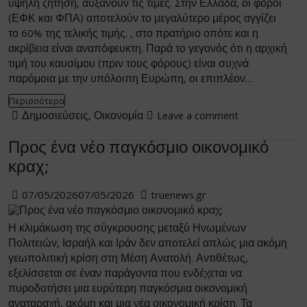
υψηλή ζήτηση, αυξάνουν τις τιμές. Στην Ελλάδα, οι φόροι
(ΕΦΚ και ΦΠΑ) αποτελούν το μεγαλύτερο μέρος αγγίζει
το 60% της τελικής τιμής. , στο πρατήριο οπότε και η
ακρίβεια είναι αναπόφευκτη. Παρά το γεγονός ότι η αρχική
τιμή του καυσίμου (πριν τους φόρους) είναι συχνά
παρόμοια με την υπόλοιπη Ευρώπη, οι επιπλέον…
Περισσότερα
Δημοσιεύσεις
,
Οικονομία
Leave a comment
Προς ένα νέο παγκόσμιο οικονομικό
κραχ;
07/05/2026
07/05/2026
truenews.gr
Η κλιμάκωση της σύγκρουσης μεταξύ Ηνωμένων
Πολιτειών, Ισραήλ και Ιράν δεν αποτελεί απλώς μια ακόμη
γεωπολιτική κρίση στη Μέση Ανατολή. Αντιθέτως,
εξελίσσεται σε έναν παράγοντα που ενδέχεται να
πυροδοτήσει μια ευρύτερη παγκόσμια οικονομική
αναταραχή, ακόμη και μια νέα οικονομική κρίση. Τα