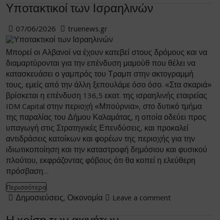
Υποτακτικοί των Ισραηλινών
07/06/2026
truenews.gr
Μπορεί οι Αλβανοί να έχουν κατεβεί στους δρόμους και να
διαμαρτύρονται για την επένδυση μαμούθ που θέλει να
κατασκευάσει ο γαμπρός του Τραμπ στην ακτογραμμή
τους, εμείς από την άλλη ξεπουλάμε όσο όσο. «Στα σκαριά»
βρίσκεται η επένδυση 136,5 εκατ. της ισραηλινής εταιρείας
IDM Capital στην περιοχή «Μπούρνια», στο δυτικό τμήμα
της παραλίας του Δήμου Καλαμάτας, η οποία οδεύει προς
υπαγωγή στις Στρατηγικές Επενδύσεις, και προκαλεί
αντιδράσεις κατοίκων και φορέων της περιοχής για την
ιδιωτικοποίηση και την καταστροφή δημόσιου και φυσικού
πλούτου, εκφράζοντας φόβους ότι θα κοπεί η ελεύθερη
πρόσβαση…
Περισσότερα
Δημοσιεύσεις
,
Οικονομία
Leave a comment