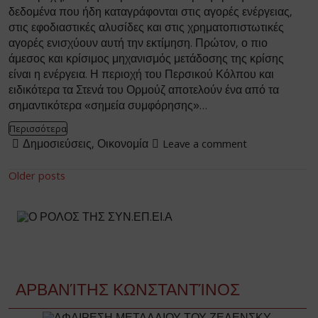
δεδομένα που ήδη καταγράφονται στις αγορές ενέργειας,
στις εφοδιαστικές αλυσίδες και στις χρηματοπιστωτικές
αγορές ενισχύουν αυτή την εκτίμηση. Πρώτον, ο πιο
άμεσος και κρίσιμος μηχανισμός μετάδοσης της κρίσης
είναι η ενέργεια. Η περιοχή του Περσικού Κόλπου και
ειδικότερα τα Στενά του Ορμούζ αποτελούν ένα από τα
σημαντικότερα «σημεία συμφόρησης»…
Περισσότερα
Δημοσιεύσεις
,
Οικονομία
Leave a comment
Posts
Older posts
navigation
ΑΡΒΑΝΊΤΗΣ ΚΩΝΣΤΑΝΤΊΝΟΣ