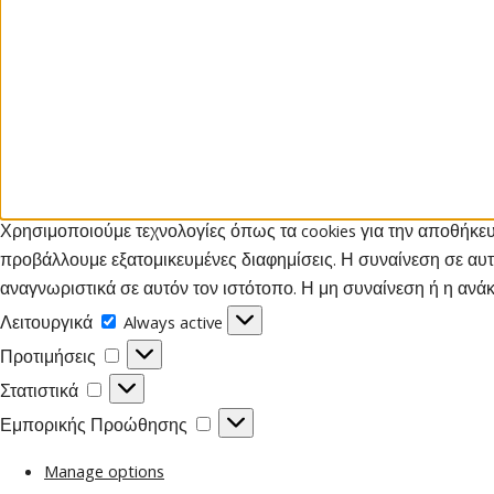
Χρησιμοποιούμε τεχνολογίες όπως τα cookies για την αποθήκευ
προβάλλουμε εξατομικευμένες διαφημίσεις. Η συναίνεση σε αυ
αναγνωριστικά σε αυτόν τον ιστότοπο. Η μη συναίνεση ή η ανάκ
Λειτουργικά
Λειτουργικά
Always active
Προτιμήσεις
Προτιμήσεις
Στατιστικά
Στατιστικά
Εμπορικής
Εμπορικής Προώθησης
Προώθησης
Manage options