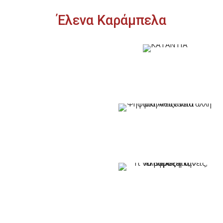
Έλενα Καράμπελα