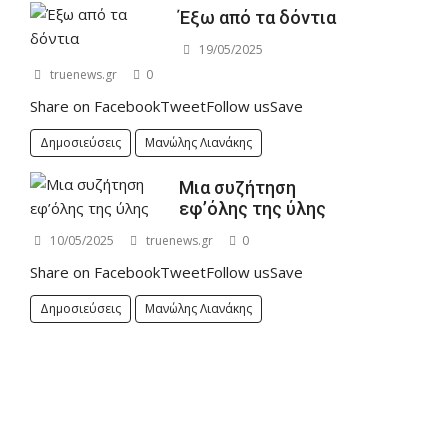
Έξω από τα δόντια
19/05/2025
truenews.gr
0
Share on FacebookTweetFollow usSave
Δημοσιεύσεις
Μανώλης Λιανάκης
Μια συζήτηση
εφ’όλης της ύλης
10/05/2025
truenews.gr
0
Share on FacebookTweetFollow usSave
Δημοσιεύσεις
Μανώλης Λιανάκης