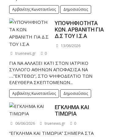
Αρβανίτης Κωνσταντίνος
Δημοσιεύσεις
ΥΠΟΨΗΦΙΟΤΗΤΑ
ΚΩΝ. ΑΡΒΑΝΙΤΗ ΓΙΑ
Δ.Σ ΤΟΥ Ι.Σ.Α
13/06/2026
truenews.gr
0
ΓΙΑ ΝΑ ΑΛΛΑΞΕΙ ΚΑΤΙ ΣΤΟΝ ΙΑΤΡΙΚΟ
ΣΥΛΛΟΓΟ ΑΘΗΝΩΝ ΑΠΟΦΑΣΙΣΑ ΝΑ
….”ΕΚΤΕΘΩ“, ΣΤΟ ΨΗΦΟΔΕΛΤΙΟ ΤΩΝ
ΕΛΕΥΘΕΡΑ ΣΚΕΠΤΟΜΕΝΩΝ...
Αρβανίτης Κωνσταντίνος
Δημοσιεύσεις
ΕΓΚΛΗΜΑ ΚΑΙ
ΤΙΜΩΡΙΑ
06/06/2026
truenews.gr
0
“ΕΓΚΛΗΜΑ ΚΑΙ ΤΙΜΩΡΙΑ” ΣΗΜΕΡΑ ΣΤΑ