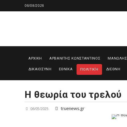
Skip
06/08/2026
to
content
ΑΡΧΙΚΗ
ΑΡΒΑΝΙΤΗΣ ΚΩΝΣΤΑΝΤΙΝΟΣ
ΜΑΝΩΛΗΣ
ΔΙΚΑΙΟΣΥΝΗ
ΕΘΝΙΚΑ
ΔΙΕΘΝΗ
ΠΟΛΙΤΙΚΉ
Η θεωρία του τρελού
truenews.gr
06/05/2025