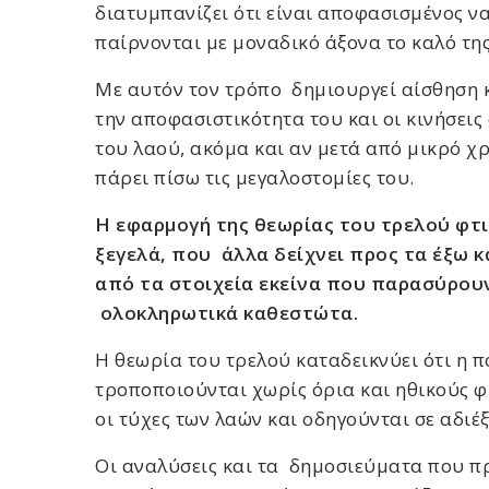
διατυμπανίζει ότι είναι αποφασισμένος να
παίρνονται με μοναδικό άξονα το καλό τη
Με αυτόν τον τρόπο δημιουργεί αίσθηση κ
την αποφασιστικότητα του και οι κινήσεις
του λαού, ακόμα και αν μετά από μικρό χ
πάρει πίσω τις μεγαλοστομίες του.
Η εφαρμογή της θεωρίας του τρελού φτι
ξεγελά, που άλλα δείχνει προς τα έξω κ
από τα στοιχεία εκείνα που παρασύρου
ολοκληρωτικά καθεστώτα.
Η θεωρία του τρελού καταδεικνύει ότι η πο
τροποποιούνται χωρίς όρια και ηθικούς 
οι τύχες των λαών και οδηγούνται σε αδιέξ
Οι αναλύσεις και τα δημοσιεύματα που π