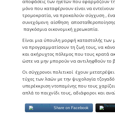
αποφάσεις των ηγετών που εφαρμόζουν τη 
μόνο που καταφέρνουν είναι να εντείνουν
τρομοκρατία, να προκαλούν σύγχυση , ένα
συνεχόμενη αίσθηση αποσταθεροποίησης
παγκόσμια οικονομική χρεωκοπία.
Είναι μια ύπουλη μορφή καταστολής των 
να προγραμματίσουν τη ζωή τους, να κάνου
και ακήρυχτος πόλεμος που τους κρατά α
ώστε να μην μπορούν να αντιληφθούν το β
Οι σύγχρονοι πολιτικοί έχουν μετατρέψει 
τύχες των λαών με την ψυχολογία τζογαδό
υπερέκκριση ντοπαμίνης που τους χαρίζει
απλά το παιχνίδι τους, αδιάφοροι και ανα
Share on Facebook