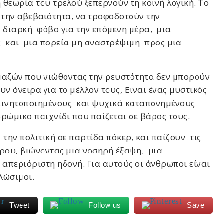
θεωρία του τρελού ξεπερνούν τη κοινή λογική. Το
 την αβεβαιότητα, να τροφοδοτούν την
 διαρκή φόβο για την επόμενη μέρα, μια
 και μια πορεία μη αναστρέψιμη προς μια
μαζών που νιώθοντας την ρευστότητα δεν μπορούν
ν όνειρα για το μέλλον τους, Είναι ένας μυστικός
κινητοποιημένους και ψυχικά καταπονημένους
ρώμικο παιχνίδι που παίζεται σε βάρος τους.
την πολιτική σε παρτίδα πόκερ, και παίζουν τις
ρου, βιώνοντας μια νοσηρή έξαψη, μια
 απεριόριστη ηδονή. Για αυτούς οι άνθρωποι είναι
λώσιμοι.
Tweet
Follow us
Save