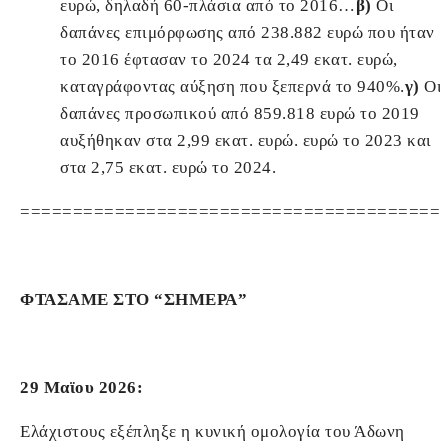
ευρώ, δηλαδή 60-πλάσια από το 2016…
β)
Οι
δαπάνες επιμόρφωσης από 238.882 ευρώ που ήταν
το 2016 έφτασαν το 2024 τα 2,49 εκατ. ευρώ,
καταγράφοντας αύξηση που ξεπερνά το 940%.
γ)
Οι
δαπάνες προσωπικού από 859.818 ευρώ το 2019
αυξήθηκαν στα 2,99 εκατ. ευρώ. ευρώ το 2023 και
στα 2,75 εκατ. ευρώ το 2024.
========================================
ΦΤΑΣΑΜΕ ΣΤΟ “ΣΗΜΕΡΑ”
29 Μαϊου 2026:
Ελάχιστους εξέπληξε η κυνική ομολογία του Άδωνη