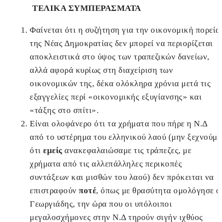
ΤΕΛΙΚΑ ΣΥΜΠΕΡΑΣΜΑΤΑ
Φαίνεται ότι η συζήτηση για την οικονομική πορεία
της Νέας Δημοκρατίας δεν μπορεί να περιορίζεται
αποκλειστικά στο ύψος των τραπεζικών δανείων,
αλλά αφορά κυρίως στη διαχείριση των
οικονομικών της, δέκα ολόκληρα χρόνια μετά τις
εξαγγελίες περί «οικονομικής εξυγίανσης» και
«τάξης στο σπίτι».
Είναι ολοφάνερο ότι τα χρήματα που πήρε η Ν.Δ
από το υστέρημα του ελληνικού λαού (μην ξεχνούμε
ότι
εμείς
ανακεφαλαιώσαμε τις τράπεζες, με
χρήματα από τις αλλεπάλληλες περικοπές
συντάξεων και μισθών του λαού) δεν πρόκειται να
επιστραφούν
ποτέ
, όπως με θρασύτητα ομολόγησε ο
Γεωργιάδης, την ώρα που οι υπόλοιποι
μεγαλοσχήμονες στην Ν.Δ τηρούν σιγήν ιχθύος