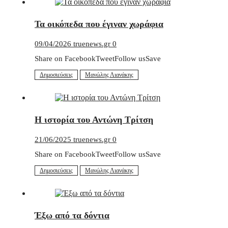
Τα οικόπεδα που έγιναν χωράφια
09/04/2026
truenews.gr
0
Share on FacebookTweetFollow usSave
Δημοσιεύσεις
Μανώλης Λιανάκης
Η ιστορία του Αντώνη Τρίτση
21/06/2025
truenews.gr
0
Share on FacebookTweetFollow usSave
Δημοσιεύσεις
Μανώλης Λιανάκης
Έξω από τα δόντια