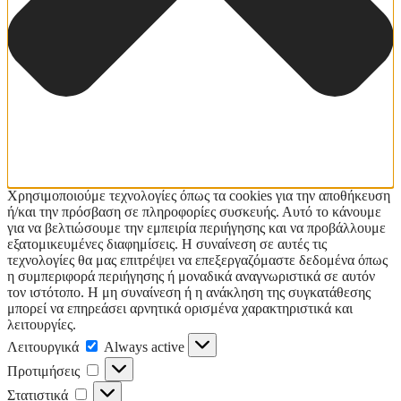
Χρησιμοποιούμε τεχνολογίες όπως τα cookies για την αποθήκευση
ή/και την πρόσβαση σε πληροφορίες συσκευής. Αυτό το κάνουμε
για να βελτιώσουμε την εμπειρία περιήγησης και να προβάλλουμε
εξατομικευμένες διαφημίσεις. Η συναίνεση σε αυτές τις
τεχνολογίες θα μας επιτρέψει να επεξεργαζόμαστε δεδομένα όπως
η συμπεριφορά περιήγησης ή μοναδικά αναγνωριστικά σε αυτόν
τον ιστότοπο. Η μη συναίνεση ή η ανάκληση της συγκατάθεσης
μπορεί να επηρεάσει αρνητικά ορισμένα χαρακτηριστικά και
λειτουργίες.
Λειτουργικά
Λειτουργικά
Always active
Προτιμήσεις
Προτιμήσεις
Στατιστικά
Στατιστικά