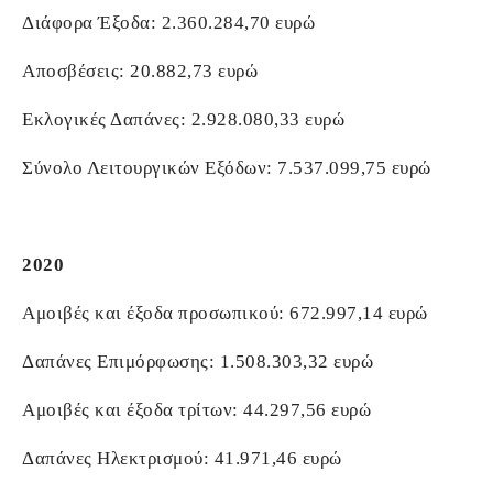
Διάφορα Έξοδα: 2.360.284,70 ευρώ
Αποσβέσεις: 20.882,73 ευρώ
Εκλογικές Δαπάνες: 2.928.080,33 ευρώ
Σύνολο Λειτουργικών Εξόδων: 7.537.099,75 ευρώ
2020
Αμοιβές και έξοδα προσωπικού: 672.997,14 ευρώ
Δαπάνες Επιμόρφωσης: 1.508.303,32 ευρώ
Αμοιβές και έξοδα τρίτων: 44.297,56 ευρώ
Δαπάνες Ηλεκτρισμού: 41.971,46 ευρώ