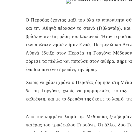
Ο Περσέας έχοντας μαζί του όλα τα απαραίτητα σύ
και την Αθηνά πέρασαν το στενό (Γιβλαντάρ), κα
βρίσκονταν στη μέση του Ωκεανού. Ήταν τεράστια 
των πρώτων νησιών ήταν Ενυώ, Πεφρηδώ και Δεινώ
Αθηνά έδειξε στον Περσέα τη Γοργόνα Μέδουσα 
φόρεσε τα πέδιλα και πετούσε στον αιθέρα, πήρε κ
ένα διαμαντένιο δρεπάνι, την άρπη.
Χωρίς να χάσει χρόνο ο Περσέας όρμησε στη Μέδου
δει τη Γοργόνα, χωρίς να μαρμαρώσει, κοίταξε
καθρέφτη, και με το δρεπάνι της έκοψε το λαιμό, τη
Από τον κομμένο λαιμό της Μέδουσας ξεπήδησαν 
πατέρας του τρικέφαλου Γηρυόνη. Οι άλλες δυο Γ