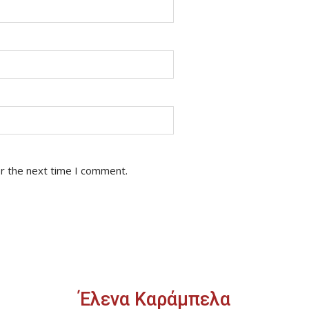
or the next time I comment.
Έλενα Καράμπελα