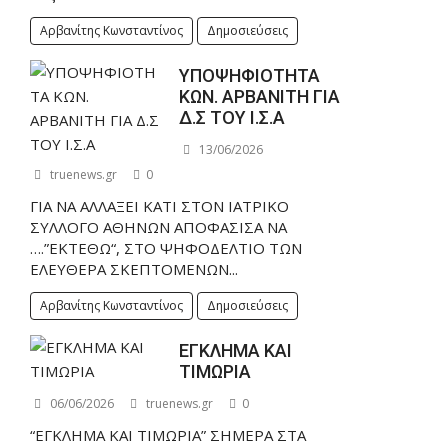
Αρβανίτης Κωνσταντίνος
Δημοσιεύσεις
ΥΠΟΨΗΦΙΟΤΗΤΑ
ΚΩΝ. ΑΡΒΑΝΙΤΗ ΓΙΑ
Δ.Σ ΤΟΥ Ι.Σ.Α
13/06/2026
truenews.gr
0
ΓΙΑ ΝΑ ΑΛΛΑΞΕΙ ΚΑΤΙ ΣΤΟΝ ΙΑΤΡΙΚΟ
ΣΥΛΛΟΓΟ ΑΘΗΝΩΝ ΑΠΟΦΑΣΙΣΑ ΝΑ
….”ΕΚΤΕΘΩ“, ΣΤΟ ΨΗΦΟΔΕΛΤΙΟ ΤΩΝ
ΕΛΕΥΘΕΡΑ ΣΚΕΠΤΟΜΕΝΩΝ...
Αρβανίτης Κωνσταντίνος
Δημοσιεύσεις
ΕΓΚΛΗΜΑ ΚΑΙ
ΤΙΜΩΡΙΑ
06/06/2026
truenews.gr
0
“ΕΓΚΛΗΜΑ ΚΑΙ ΤΙΜΩΡΙΑ” ΣΗΜΕΡΑ ΣΤΑ