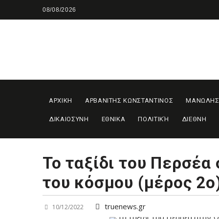
Skip
08/08/2026
to
content
ΑΡΧΙΚΗ
ΑΡΒΑΝΙΤΗΣ ΚΩΝΣΤΑΝΤΙΝΟΣ
ΜΑΝΩΛΗΣ
ΔΙΚΑΙΟΣΥΝΗ
ΕΘΝΙΚΑ
ΠΟΛΙΤΙΚΉ
ΔΙΕΘΝΗ
Το ταξίδι του Περσέα
του κόσμου (μέρος 2ο
truenews.gr
10/12/2022