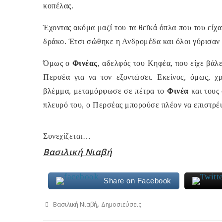
κοπέλας.
Έχοντας ακόμα μαζί του τα θεϊκά όπλα που του είχ
δράκο. Έτσι σώθηκε η Ανδρομέδα και όλοι γύρισαν 
Όμως ο
Φινέας
, αδελφός του Κηφέα, που είχε βάλε
Περσέα για να τον εξοντώσει. Εκείνος, όμως, 
βλέμμα, μεταμόρφωσε σε πέτρα το
Φινέα
και τους
πλευρό του, ο Περσέας μπορούσε πλέον να επιστρέψ
Συνεχίζεται…
Βασιλική Νιαβή
Share on Facebook
,
Βασιλική Νιαβή
Δημοσιεύσεις