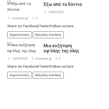
Έξω από τα δόντια
19/05/2025
truenews.gr
0
Share on FacebookTweetFollow usSave
Δημοσιεύσεις
Μανώλης Λιανάκης
Μια συζήτηση
εφ’όλης της ύλης
10/05/2025
truenews.gr
0
Share on FacebookTweetFollow usSave
Δημοσιεύσεις
Μανώλης Λιανάκης