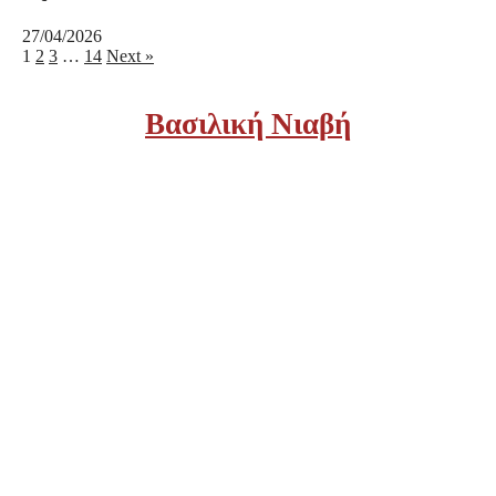
27/04/2026
1
2
3
…
14
Next »
Βασιλική Νιαβή