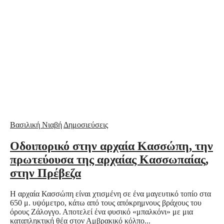
Βασιλική Νιαβή
Δημοσιεύσεις
Οδοιπορικό στην αρχαία Κασσώπη, την
πρωτεύουσα της αρχαίας Κασσωπαίας,
στην Πρέβεζα
Η αρχαία Κασσώπη είναι χτισμένη σε ένα μαγευτικό τοπίο στα
650 μ. υψόμετρο, κάτω από τους απόκρημνους βράχους του
όρους Ζάλογγο. Αποτελεί ένα φυσικό «μπαλκόνι» με μια
καταπληκτική θέα στον Αμβρακικό κόλπο...