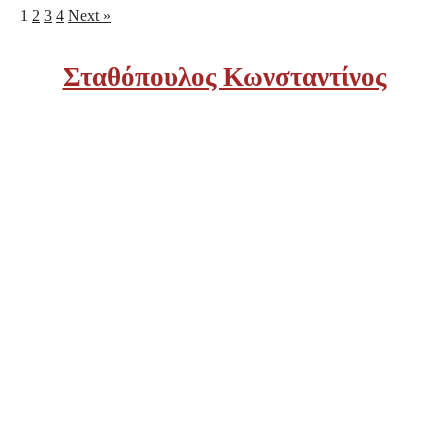
1
2
3
4
Next »
Σταθόπουλος Κωνσταντίνος