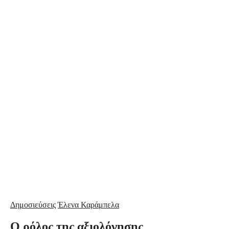
Δημοσιεύσεις
Έλενα Καράμπελα
Ο ρόλος της αξιολόγησης