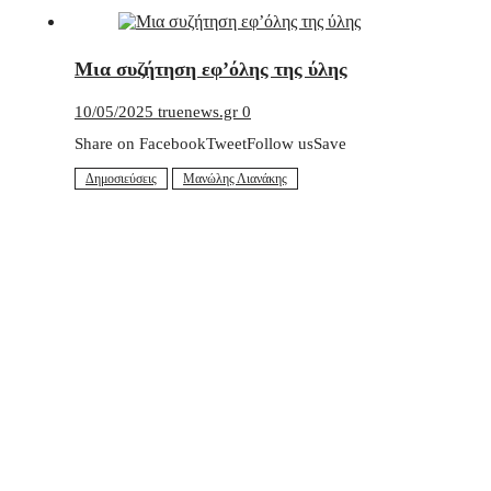
Μια συζήτηση εφ’όλης της ύλης
10/05/2025
truenews.gr
0
Share on FacebookTweetFollow usSave
Δημοσιεύσεις
Μανώλης Λιανάκης