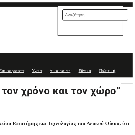
Επικαιροτητα
Υγεια
Δικαιοσυνη
Εθνικα
Πολιτική
τον χρόνο και τον χώρο”
ίου Επιστήμης και Τεχνολογίας του Λευκού Οίκου, ότι