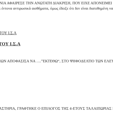
Α ΑΦΑΙΡΕΣΕ ΤΗΝ ΑΝΩΤΑΤΗ ΔΙΑΚΡΙΣΗ, ΠΟΥ ΕΙΧΕ ΑΠΟΝΕΙΜΕΙ 
να αντιρωσικά αισθήματα, όμως έδειξε ότι δεν είναι διατεθημένη να 
ΟΥ Ι.Σ.Α
ΗΝΩΝ ΑΠΟΦΑΣΙΣΑ ΝΑ ….”ΕΚΤΕΘΩ“, ΣΤΟ ΨΗΦΟΔΕΛΤΙΟ ΤΩΝ ΕΛΕ
ΣΤΗΡΙΑ, ΓΡΑΦΤΗΚΕ Ο ΕΠΙΛΟΓΟΣ ΤΗΣ 4-ΕΤΟΥΣ ΤΑΛΑΙΠΩΡΙΑΣ Μ