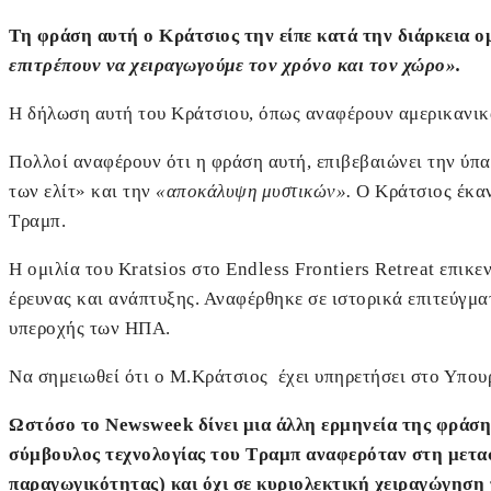
Τη φράση αυτή ο Κράτσιος την είπε κατά την διάρκεια ομ
επιτρέπουν να χειραγωγούμε τον χρόνο και τον χώρο».
Η δήλωση αυτή του Κράτσιου, όπως αναφέρουν αμερικανικ
Πολλοί αναφέρουν ότι η φράση αυτή, επιβεβαιώνει την ύπα
των ελίτ» και την
«αποκάλυψη μυστικών».
Ο Κράτσιος έκαν
Τραμπ.
Η ομιλία του Kratsios στο Endless Frontiers Retreat επι
έρευνας και ανάπτυξης. Αναφέρθηκε σε ιστορικά επιτεύγματ
υπεροχής των ΗΠΑ.
Να σημειωθεί ότι ο Μ.Κράτσιος έχει υπηρετήσει στο Υπο
Ωστόσο το Newsweek δίνει μια άλλη ερμηνεία της φράση
σύμβουλος τεχνολογίας του Τραμπ αναφερόταν στη μετασ
παραγωγικότητας) και όχι σε κυριολεκτική χειραγώγηση