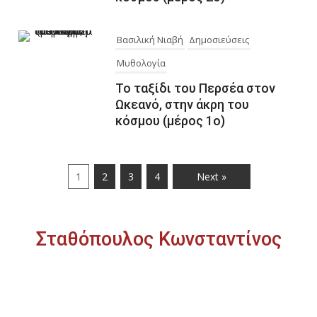
Βασιλική Νιαβή
Δημοσιεύσεις
Μυθολογία
Το ταξίδι του Περσέα στον
Ωκεανό, στην άκρη του
κόσμου (μέρος 1ο)
1
2
3
4
Next »
Σταθόπουλος Κωνσταντίνος