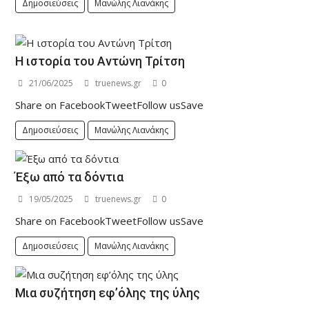
Δημοσιεύσεις
Μανώλης Λιανάκης
Η ιστορία του Αντώνη Τρίτση
21/06/2025
truenews.gr
0
Share on FacebookTweetFollow usSave
Δημοσιεύσεις
Μανώλης Λιανάκης
Έξω από τα δόντια
19/05/2025
truenews.gr
0
Share on FacebookTweetFollow usSave
Δημοσιεύσεις
Μανώλης Λιανάκης
Μια συζήτηση εφ’όλης της ύλης