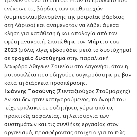
τρένων σε όλο το δίκτυο. Ήταν το πρόσωπο που
ενέκρινε τις βάρδιες των σταθμαρχών
(συμπεριλαμβανομένης της μοιραίας βάρδιας
στη Λάρισα) και αναμενόταν να λάβει άμεσα
κλήση για κατάθεση ή και απολογία από τον
εφέτη ανακριτή.
Σκοτώθηκε τον
Μάρτιο του
2023
(μόλις λίγες εβδομάδες μετά το δυστύχημα)
σε
τροχαίο δυστύχημα
στην παραλιακή
λεωφόρο Αθηνών-Σουνίου στο Λαγονήσι, όταν η
μοτοσικλέτα που οδηγούσε συγκρούστηκε με βαν
κατά τη διάρκεια προσπέρασης.
Ιωάννης Τοσούνης
(Συνταξιούχος Σταθμάρχης)
Αν και δεν ήταν κατηγορούμενος, το όνομά του
είχε εμπλακεί σε συζητήσεις γύρω από τις
πρακτικές ασφαλείας, τη λειτουργία των
συστημάτων και τις συνθήκες εργασίας στον
οργανισμό, προσφέροντας στοιχεία για το πώς