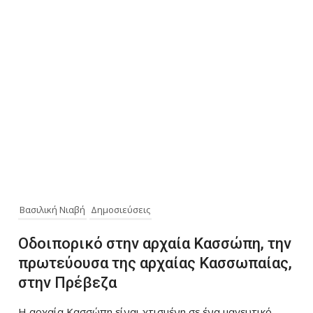
Βασιλική Νιαβή
Δημοσιεύσεις
Οδοιπορικό στην αρχαία Κασσώπη, την
πρωτεύουσα της αρχαίας Κασσωπαίας,
στην Πρέβεζα
Η αρχαία Κασσώπη είναι χτισμένη σε ένα μαγευτικό