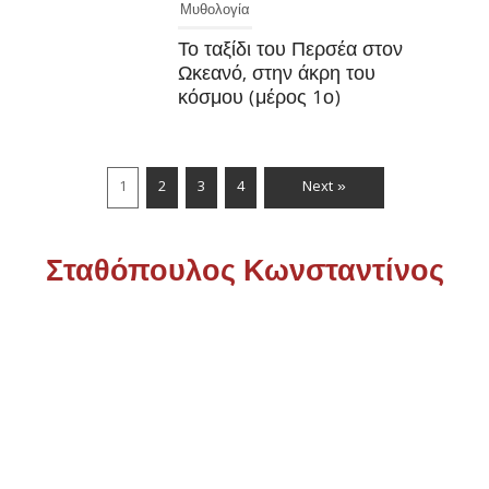
Μυθολογία
Το ταξίδι του Περσέα στον
Ωκεανό, στην άκρη του
κόσμου (μέρος 1ο)
1
2
3
4
Next »
Σταθόπουλος Κωνσταντίνος