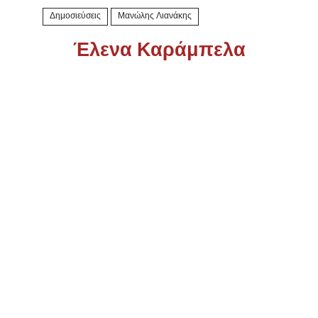
Δημοσιεύσεις
Μανώλης Λιανάκης
Έλενα Καράμπελα