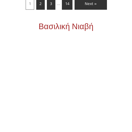
…
1
2
3
14
Next »
Βασιλική Νιαβή