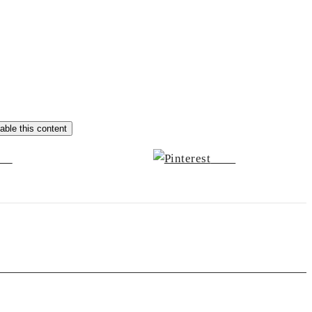
able this content
 us
Save