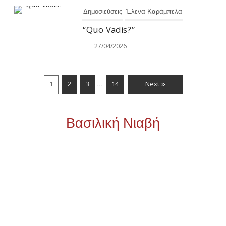
Δημοσιεύσεις
Έλενα Καράμπελα
“Quo Vadis?”
27/04/2026
…
1
2
3
14
Next »
Βασιλική Νιαβή