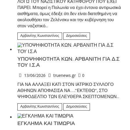
ΛΟΓΩ ΤΟΥ ΝΑΖΙΣΤΙΚΟΥ ΚΑΤΗΦΟΡΟΥ ΠΟΥ ΕΧΕΙ
ΠΑΡΕΙ. Μπορεί η Πολωνία να έχει έντονα αντιρωσικά
αισθήματα, όμως έδειξε ότι δεν είναι διατεθημένη να
ακολουθήσει τον Ζελένσκυ και την κυβέρνηση του
στον ναζιστικό...
Αρβανίτης Κωνσταντίνος
Δημοσιεύσεις
ΥΠΟΨΗΦΙΟΤΗΤΑ ΚΩΝ. ΑΡΒΑΝΙΤΗ ΓΙΑ Δ.Σ
ΤΟΥ Ι.Σ.Α
13/06/2026
truenews.gr
0
ΓΙΑ ΝΑ ΑΛΛΑΞΕΙ ΚΑΤΙ ΣΤΟΝ ΙΑΤΡΙΚΟ ΣΥΛΛΟΓΟ
ΑΘΗΝΩΝ ΑΠΟΦΑΣΙΣΑ ΝΑ ….”ΕΚΤΕΘΩ“, ΣΤΟ
ΨΗΦΟΔΕΛΤΙΟ ΤΩΝ ΕΛΕΥΘΕΡΑ ΣΚΕΠΤΟΜΕΝΩΝ...
Αρβανίτης Κωνσταντίνος
Δημοσιεύσεις
ΕΓΚΛΗΜΑ ΚΑΙ ΤΙΜΩΡΙΑ