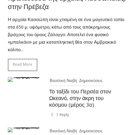
στην Πρέβεζα
Η αρχαία Κασσώπη είναι χτισμένη σε ένα μαγευτικό τοπίο
στα 650 μ. υψόμετρο, κάτω από τους απόκρημνους
βράχους του όρους Ζάλογγο. Αποτελεί ένα φυσικό
«μπαλκόνι» με μια καταπληκτική θέα στον Αμβρακικό
κόλπο...
Read More
Βασιλική Νιαβή
Δημοσιεύσεις
Το ταξίδι του Περσέα στον
Ωκεανό, στην άκρη του
κόσμου (μέρος 3ο)
1 Reply
Βασιλική Νιαβή
Δημοσιεύσεις