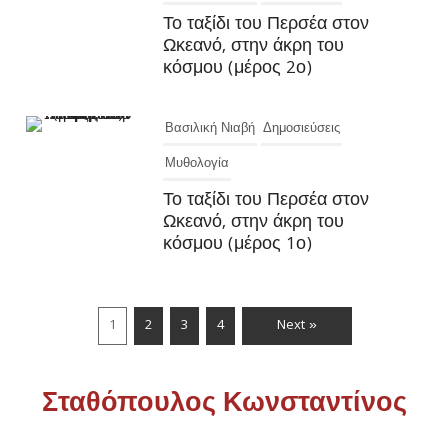
Το ταξίδι του Περσέα στον
Ωκεανό, στην άκρη του
κόσμου (μέρος 2ο)
Βασιλική Νιαβή
Δημοσιεύσεις
Μυθολογία
Το ταξίδι του Περσέα στον
Ωκεανό, στην άκρη του
κόσμου (μέρος 1ο)
1
2
3
4
Next »
Σταθόπουλος Κωνσταντίνος