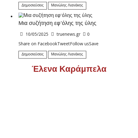
Δημοσιεύσεις
Μανώλης Λιανάκης
Μια συζήτηση εφ’όλης της ύλης
10/05/2025
truenews.gr
0
Share on FacebookTweetFollow usSave
Δημοσιεύσεις
Μανώλης Λιανάκης
Έλενα Καράμπελα