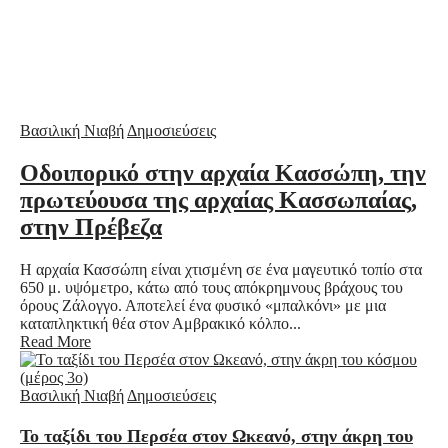
Βασιλική Νιαβή
Δημοσιεύσεις
Οδοιπορικό στην αρχαία Κασσώπη, την
πρωτεύουσα της αρχαίας Κασσωπαίας,
στην Πρέβεζα
Η αρχαία Κασσώπη είναι χτισμένη σε ένα μαγευτικό τοπίο στα
650 μ. υψόμετρο, κάτω από τους απόκρημνους βράχους του
όρους Ζάλογγο. Αποτελεί ένα φυσικό «μπαλκόνι» με μια
καταπληκτική θέα στον Αμβρακικό κόλπο...
Read More
Βασιλική Νιαβή
Δημοσιεύσεις
Το ταξίδι του Περσέα στον Ωκεανό, στην άκρη του