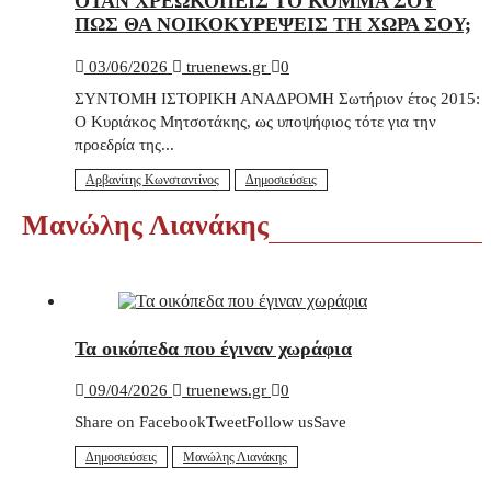
ΟΤΑΝ ΧΡΕΩΚΟΠΕΙΣ ΤΟ ΚΟΜΜΑ ΣΟΥ
ΠΩΣ ΘΑ ΝΟΙΚΟΚΥΡΕΨΕΙΣ ΤΗ ΧΩΡΑ ΣΟΥ;
03/06/2026
truenews.gr
0
ΣΥΝΤΟΜΗ ΙΣΤΟΡΙΚΗ ΑΝΑΔΡΟΜΗ Σωτήριον έτος 2015:
Ο Κυριάκος Μητσοτάκης, ως υποψήφιος τότε για την
προεδρία της...
Αρβανίτης Κωνσταντίνος
Δημοσιεύσεις
Μανώλης Λιανάκης
Τα οικόπεδα που έγιναν χωράφια
09/04/2026
truenews.gr
0
Share on FacebookTweetFollow usSave
Δημοσιεύσεις
Μανώλης Λιανάκης