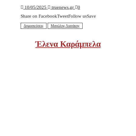
10/05/2025
truenews.gr
0
Share on FacebookTweetFollow usSave
Δημοσιεύσεις
Μανώλης Λιανάκης
Έλενα Καράμπελα