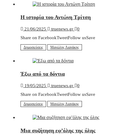
Η ιστορία του Αντώνη Τρίτση
21/06/2025
truenews.gr
0
Share on FacebookTweetFollow usSave
Δημοσιεύσεις
Μανώλης Λιανάκης
Έξω από τα δόντια
19/05/2025
truenews.gr
0
Share on FacebookTweetFollow usSave
Δημοσιεύσεις
Μανώλης Λιανάκης
Μια συζήτηση εφ’όλης της ύλης