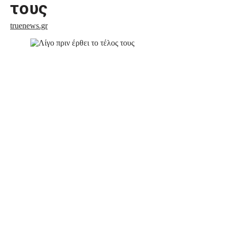
τους
truenews.gr