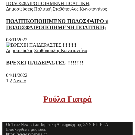
Δημοσιεύσεις
Πολιτική
Σταθόπουλος Κωνσταντίνος
ΠΟΛΙΤΙΚΟΠΟΙΗΜΕΝΟ ΠΟΔΟΣΦΑΙΡΟ ή
ΠΟΔΟΣΦΑΙΡΟΠΟΙΗΜΕΝΗ ΠΟΛΙΤΙΚΗ;
08/11/2022
Δημοσιεύσεις
Σταθόπουλος Κωνσταντίνος
ΒΡΕΧΕΙ ΠΑΙΔΕΡΑΣΤΕΣ !!!!!!!!!
04/11/2022
1
2
Next »
Ρούλα Γιατρά
Οι True News είναι Ιδρυτικη Διακηρυξη της ΣΥΝ.ΕΠ.ΕΙ.Α
Επισκεφθείτε μας εδώ:
https://www.synepeia.gr