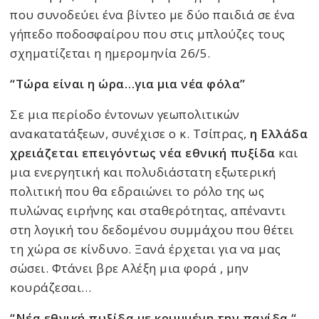
που συνοδεύει ένα βίντεο με δύο παιδιά σε ένα
γήπεδο ποδοσφαίρου που στις μπλούζες τους
σχηματίζεται η ημερομηνία 26/5.
“Τώρα είναι η ώρα…για μια νέα φόλα”
Σε μια περίοδο έντονων γεωπολιτικών
ανακατατάξεων, συνέχισε ο κ. Τσίπρας,
η Ελλάδα
χρειάζεται επειγόντως νέα εθνική πυξίδα
και
μια ενεργητική και πολυδιάστατη εξωτερική
πολιτική που θα εδραιώνει το ρόλο της ως
πυλώνας ειρήνης και σταθερότητας, απέναντι
στη λογική του δεδομένου συμμάχου που θέτει
τη χώρα σε κίνδυνο. Ξανά έρχεται για να μας
σώσει. Φτάνει βρε Αλέξη μια φορά , μην
κουράζεσαι…
“Νέα εθνική πυξίδα με κρυμμένη την παγίδα “