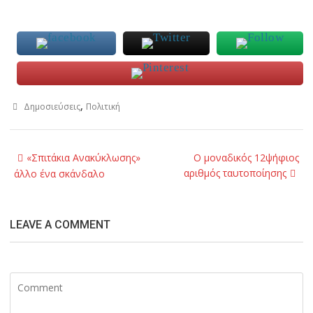
,
Δημοσιεύσεις
Πολιτική
Post
«Σπιτάκια Ανακύκλωσης»
Ο μοναδικός 12ψήφιος
navigation
αριθμός ταυτοποίησης
άλλο ένα σκάνδαλο
LEAVE A COMMENT