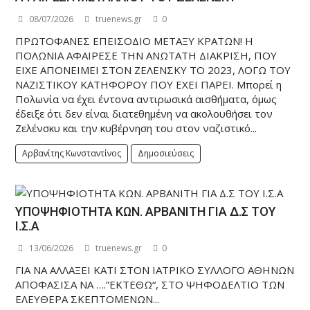
08/07/2026
truenews.gr
0
ΠΡΩΤΟΦΑΝΕΣ ΕΠΕΙΣΟΔΙΟ ΜΕΤΑΞΥ ΚΡΑΤΩΝ! Η
ΠΟΛΩΝΙΑ ΑΦΑΙΡΕΣΕ ΤΗΝ ΑΝΩΤΑΤΗ ΔΙΑΚΡΙΣΗ, ΠΟΥ
ΕΙΧΕ ΑΠΟΝΕΙΜΕΙ ΣΤΟΝ ΖΕΛΕΝΣΚΥ ΤΟ 2023, ΛΟΓΩ ΤΟΥ
ΝΑΖΙΣΤΙΚΟΥ ΚΑΤΗΦΟΡΟΥ ΠΟΥ ΕΧΕΙ ΠΑΡΕΙ. Μπορεί η
Πολωνία να έχει έντονα αντιρωσικά αισθήματα, όμως
έδειξε ότι δεν είναι διατεθημένη να ακολουθήσει τον
Ζελένσκυ και την κυβέρνηση του στον ναζιστικό...
Αρβανίτης Κωνσταντίνος
Δημοσιεύσεις
ΥΠΟΨΗΦΙΟΤΗΤΑ ΚΩΝ. ΑΡΒΑΝΙΤΗ ΓΙΑ Δ.Σ ΤΟΥ
Ι.Σ.Α
13/06/2026
truenews.gr
0
ΓΙΑ ΝΑ ΑΛΛΑΞΕΙ ΚΑΤΙ ΣΤΟΝ ΙΑΤΡΙΚΟ ΣΥΛΛΟΓΟ ΑΘΗΝΩΝ
ΑΠΟΦΑΣΙΣΑ ΝΑ ….”ΕΚΤΕΘΩ“, ΣΤΟ ΨΗΦΟΔΕΛΤΙΟ ΤΩΝ
ΕΛΕΥΘΕΡΑ ΣΚΕΠΤΟΜΕΝΩΝ...