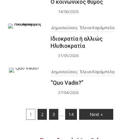
Ο κοινωνικός θυμός
14/06/2026
Δημοσιεύσεις
Έλενα Καράμπελα
Ιδιοκρατία ή αλλιώς
Ηλιθιοκρατία
31/05/2026
Δημοσιεύσεις
Έλενα Καράμπελα
“Quo Vadis?”
27/04/2026
…
1
2
3
14
Next »