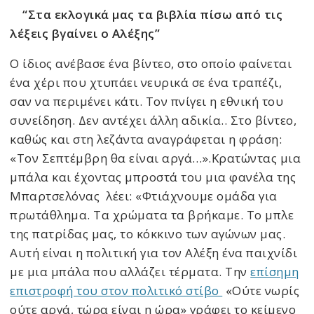
“Στα εκλογικά μας τα βιβλία πίσω από τις
λέξεις βγαίνει ο Αλέξης”
Ο ίδιος ανέβασε ένα βίντεο, στο οποίο φαίνεται
ένα χέρι που χτυπάει νευρικά σε ένα τραπέζι,
σαν να περιμένει κάτι. Τον πνίγει η εθνική του
συνείδηση. Δεν αντέχει άλλη αδικία.. Στο βίντεο,
καθώς και στη λεζάντα αναγράφεται η φράση:
«Τον Σεπτέμβρη θα είναι αργά…».Κρατώντας μια
μπάλα και έχοντας μπροστά του μια φανέλα της
Μπαρτσελόνας λέει: «Φτιάχνουμε ομάδα για
πρωτάθλημα. Τα χρώματα τα βρήκαμε. Το μπλε
της πατρίδας μας, το κόκκινο των αγώνων μας.
Αυτή είναι η πολιτική για τον Αλέξη ένα παιχνίδι
με μια μπάλα που αλλάζει τέρματα. Την
επίσημη
επιστροφή του στον πολιτικό στίβο
«Ούτε νωρίς
ούτε αργά, τώρα είναι η ώρα» γράφει το κείμενο