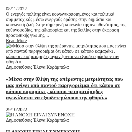
08/11/2022
Ο ενεργός πολίτης είναι κοινωνικοποιημένος και πολιτικά
συμμετοχικός μέσω ενεργούς δράσης στην δημόσια και
κοινωνική ζωή. Στην σημερινή κοινωνία της ανευθυνότητας, της
ευθυνοφοβίας, της αδιαφορίας και της δειλίας στην έκφραση
προσωπικής γνώμης,...
Read More
Δημοσιεύσεις
Έλενα Καράμπελα
«Μέσα στην θλίψη της απέραντης μετριότητας που
μας πνίγει από παντού παρηγοριέμαι ότι κάπου σε
κάποιο καμαράκι , κάποιοι πεισματάρηδες
αγωνίζονται να εξουδετερώσουν την φθορά.»
29/10/2022
Δημοσιεύσεις
Έλενα Καράμπελα