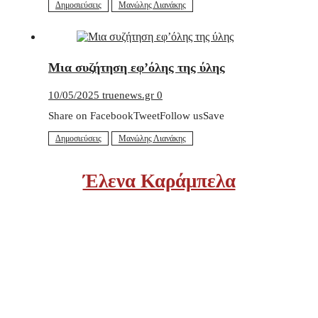
Δημοσιεύσεις
Μανώλης Λιανάκης
Μια συζήτηση εφ’όλης της ύλης
10/05/2025
truenews.gr
0
Share on FacebookTweetFollow usSave
Δημοσιεύσεις
Μανώλης Λιανάκης
Έλενα Καράμπελα