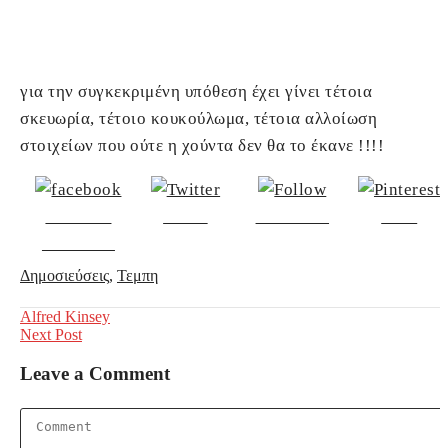
για την συγκεκριμένη υπόθεση έχει γίνει τέτοια
σκευωρία, τέτοιο κουκούλωμα, τέτοια αλλοίωση
στοιχείων που ούτε η χούντα δεν θα το έκανε !!!!
Share on
Tweet
Follow us
Save
Facebook
Δημοσιεύσεις
,
Τεμπη
Post
Alfred Kinsey
Next Post
navigation
Leave a Comment