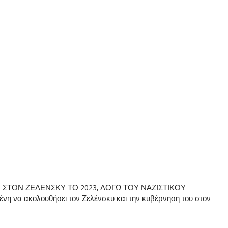
ΣΤΟΝ ΖΕΛΕΝΣΚΥ ΤΟ 2023, ΛΟΓΩ ΤΟΥ ΝΑΖΙΣΤΙΚΟΥ
νη να ακολουθήσει τον Ζελένσκυ και την κυβέρνηση του στον