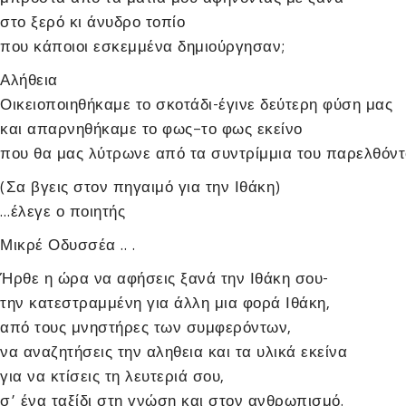
στο ξερό κι άνυδρο τοπίο
που κάποιοι εσκεμμένα δημιούργησαν;
Αλήθεια
Οικειοποιηθήκαμε το σκοτάδι-έγινε δεύτερη φύση μας
και απαρνηθήκαμε το φως–το φως εκείνο
που θα μας λύτρωνε από τα συντρίμμια του παρελθόντ
(Σα βγεις στον πηγαιμό για την Ιθάκη)
…έλεγε ο ποιητής
Μικρέ Οδυσσέα .. .
Ήρθε η ώρα να αφήσεις ξανά την Ιθάκη σου-
την κατεστραμμένη για άλλη μια φορά Ιθάκη,
από τους μνηστήρες των συμφερόντων,
να αναζητήσεις την αληθεια και τα υλικά εκείνα
για να κτίσεις τη λευτεριά σου,
σ’ ένα ταξίδι στη γνώση και στον ανθρωπισμό.