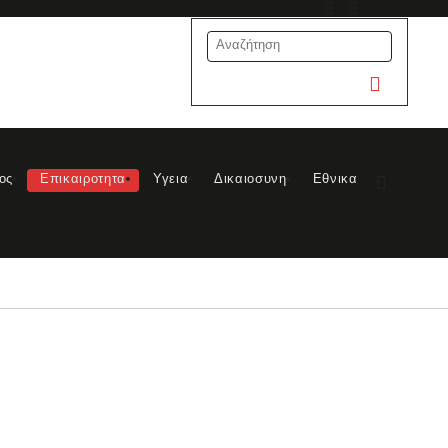
ος
Επικαιροτητα
Υγεια
Δικαιοσυνη
Εθνικα