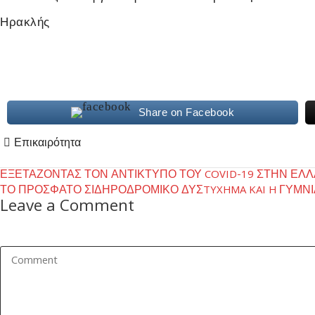
Ηρακλής
Share on Facebook
Επικαιρότητα
Post
ΕΞΕΤΑΖΟΝΤΑΣ ΤΟΝ ΑΝΤΙΚΤΥΠΟ ΤΟΥ COVID-19 ΣΤΗΝ ΕΛΛ
ΤΟ ΠΡΟΣΦΑΤΟ ΣΙΔΗΡΟΔΡΟΜΙΚΟ ΔΥΣTYXHMA KAI H ΓΥΜΝΙ
navigation
Leave a Comment