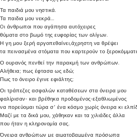
Τα παιδιά μου νηστικά.
Τα παιδια μου νεκρά…
Oι άνθρωποι που αγάπησα αυτόχειρες
θύματα στο βωμό της ευφορίας των ολίγων.
Η γη μου ξερή αργοπεθαίνει,άχρηστη να θρέψει
τα πεινασμένα στόματα που καρτερούν το ξεροκόμματο
Ο ουρανός πενθεί την παρακμή των ανθρώπων.
Αλήθεια; πως έφτασα ως εδώ;
Πως το όνειρο έγινε εφιάλτης;
Οι τράπεζες ασφαλών καταθέσεων στα όνειρα μου
φαλίρισαν- και βρέθηκα προδομένος-εξαθλιωμένος
να πορεύομαι τώρα σ’ ένα κόσμο χωρίς όνειρα κι ελπίδ
Μαζί με τα δικά μου, χάθηκαν και τα χιλιάδες άλλα
που ήταν η κληρονομία σας.
Όνειρα ανθρώπων με αιματοβαμμένα πρόσωπα