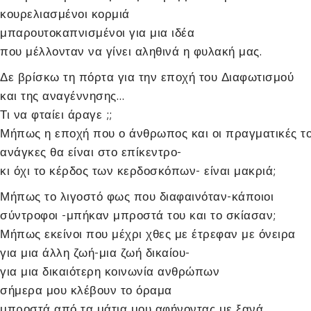
κουρελιασμένοι κορμιά
μπαρουτοκαπνισμένοι για μια ιδέα
που μέλλονταν να γίνει αληθινά η φυλακή μας.
Δε βρίσκω τη πόρτα για την εποχή του Διαφωτισμού
και της αναγέννησης…
Τι να φταίει άραγε ;;
Μήπως η εποχή που ο άνθρωπος και οι πραγματικές τ
ανάγκες θα είναι στο επίκεντρο-
κι όχι το κέρδος των κερδοσκόπων- είναι μακριά;
Μήπως το λιγοστό φως που διαφαινόταν-κάποιοι
σύντροφοι -μπήκαν μπροστά του και το σκίασαν;
Μήπως εκείνοι που μέχρι χθες με έτρεφαν με όνειρα
για μια άλλη ζωή-μια ζωή δικαίου-
για μια δικαιότερη κοινωνία ανθρώπων
σήμερα μου κλέβουν το όραμα
μπροστά από τα μάτια μου αφήνοντας με ξανά