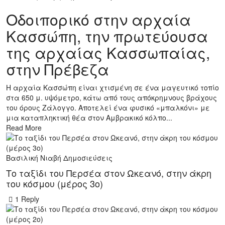
Οδοιπορικό στην αρχαία
Κασσώπη, την πρωτεύουσα
της αρχαίας Κασσωπαίας,
στην Πρέβεζα
Η αρχαία Κασσώπη είναι χτισμένη σε ένα μαγευτικό τοπίο
στα 650 μ. υψόμετρο, κάτω από τους απόκρημνους βράχους
του όρους Ζάλογγο. Αποτελεί ένα φυσικό «μπαλκόνι» με
μια καταπληκτική θέα στον Αμβρακικό κόλπο...
Read More
Βασιλική Νιαβή
Δημοσιεύσεις
Το ταξίδι του Περσέα στον Ωκεανό, στην άκρη
του κόσμου (μέρος 3ο)
1 Reply