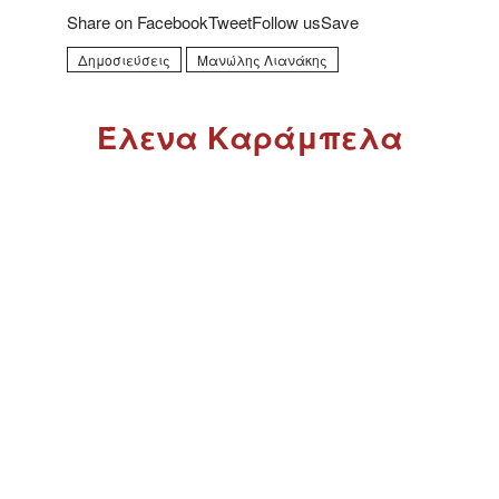
Share on FacebookTweetFollow usSave
Δημοσιεύσεις
Μανώλης Λιανάκης
Έλενα Καράμπελα