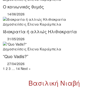
Ο κοινωνικός θυμός
14/06/2026
Δημοσιεύσεις
Έλενα Καράμπελα
Ιδιοκρατία ή αλλιώς Ηλιθιοκρατία
31/05/2026
Δημοσιεύσεις
Έλενα Καράμπελα
“Quo Vadis?”
27/04/2026
1
2
3
…
14
Next »
Βασιλική Νιαβή