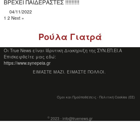
ΒΡΕΧΕΙ ΠΑΙΔΕΡΑΣΤΕΣ !!!!!!!!!
04/11/2022
1
2
Next »
Ρούλα Γιατρά
Οι True News είναι Ιδρυτικη Διακηρυξη της ΣΥΝ.ΕΠ.ΕΙ.Α
Επισκεφθείτε μας εδώ:
https://www.synepeia.gr
ΕΙΜΑΣΤΕ ΜΑΖΙ. ΕΙΜΑΣΤΕ ΠΟΛΛΟΙ.
Όροι και Προϋποθέσεις
-
Πολιτική Cookies (ΕΕ)
©
2023 - info@truenews.gr