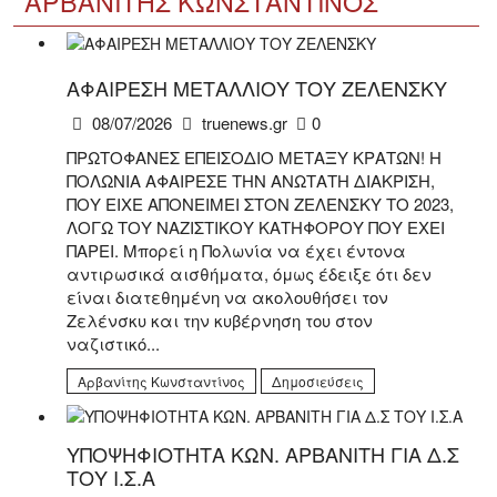
ΑΡΒΑΝΊΤΗΣ ΚΩΝΣΤΑΝΤΊΝΟΣ
ΑΦΑΙΡΕΣΗ ΜΕΤΑΛΛΙΟΥ ΤΟΥ ΖΕΛΕΝΣΚΥ
08/07/2026
truenews.gr
0
ΠΡΩΤΟΦΑΝΕΣ ΕΠΕΙΣΟΔΙΟ ΜΕΤΑΞΥ ΚΡΑΤΩΝ! Η
ΠΟΛΩΝΙΑ ΑΦΑΙΡΕΣΕ ΤΗΝ ΑΝΩΤΑΤΗ ΔΙΑΚΡΙΣΗ,
ΠΟΥ ΕΙΧΕ ΑΠΟΝΕΙΜΕΙ ΣΤΟΝ ΖΕΛΕΝΣΚΥ ΤΟ 2023,
ΛΟΓΩ ΤΟΥ ΝΑΖΙΣΤΙΚΟΥ ΚΑΤΗΦΟΡΟΥ ΠΟΥ ΕΧΕΙ
ΠΑΡΕΙ. Μπορεί η Πολωνία να έχει έντονα
αντιρωσικά αισθήματα, όμως έδειξε ότι δεν
είναι διατεθημένη να ακολουθήσει τον
Ζελένσκυ και την κυβέρνηση του στον
ναζιστικό...
Αρβανίτης Κωνσταντίνος
Δημοσιεύσεις
ΥΠΟΨΗΦΙΟΤΗΤΑ ΚΩΝ. ΑΡΒΑΝΙΤΗ ΓΙΑ Δ.Σ
ΤΟΥ Ι.Σ.Α