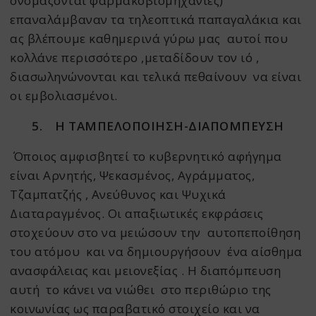
ονομάζονται φαρμακοβιομηχανίες)
επαναλάμβαναν τα τηλεοπτικά παπαγαλάκια και
ας βλέπουμε καθημερινά γύρω μας αυτοί που
κολλάνε περισσότερο ,μεταδίδουν τον ιό ,
διασωληνώνονται και τελικά πεθαίνουν να είναι
οι εμβολιασμένοι.
5.
Η ΤΑΜΠΕΛΟΠΟΙΗΣΗ-ΔΙΑΠΟΜΠΕΥΣΗ
Όποιος αμφισβητεί το κυβερνητικό αφήγημα
είναι Αρνητής, Ψεκασμένος, Αγράμματος,
Τζαμπατζής , Ανεύθυνος και Ψυχικά
Διαταραγμένος. Οι απαξιωτικές εκφράσεις
στοχεύουν στο να μειώσουν την αυτοπεποίθηση
του ατόμου και να δημιουργήσουν ένα αίσθημα
ανασφάλειας και μειονεξίας . Η διαπόμπευση
αυτή το κάνει να νιώθει στο περιθώριο της
κοινωνίας ως παραβατικό στοιχείο και να