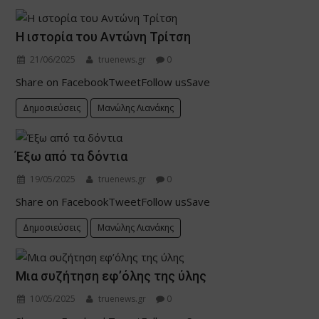
Η ιστορία του Αντώνη Τρίτση
21/06/2025
truenews.gr
0
Share on FacebookTweetFollow usSave
Δημοσιεύσεις
Μανώλης Λιανάκης
Έξω από τα δόντια
19/05/2025
truenews.gr
0
Share on FacebookTweetFollow usSave
Δημοσιεύσεις
Μανώλης Λιανάκης
Μια συζήτηση εφ’όλης της ύλης
10/05/2025
truenews.gr
0