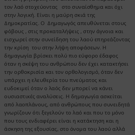
τον λαό στοχεύοντας στο συναίσθημα και όχι
στην λογική. Είναι η μαύρη σκιά της
Δημοκρατίας. Ο Δημαγωγός απευθύνεται στους
φόβους , στις προκαταλήψεις , στην άγνοια και
εισχωρεί στην συνείδηση του λαού επηρεάζοντας
την κρίση του στην λήψη αποφάσεων. Η
δημαγωγία βρίσκει πολύ πιο εύφορο έδαφος
όταν η σκέψη του ανθρώπου δεν έχει κατακτήσει
την ορθοκρισία και τον ορθολογισμό, όταν δεν
υπάρχει η ελευθερία του πνεύματος και
ευδοκιμεί όταν ο λαός δεν μπορεί να κάνει
ουσιαστικές αναλύσεις. Η δημαγωγία ασκείται
από λαοπλάνους, από ανθρώπους που συνειδητά
γνωρίζουν ότι ξεγελούν το λαό και που το μόνο
που τους ενδιαφέρει είναι η κατάκτηση και η
άσκηση της εξουσίας, στο όνομα του λαού αλλά