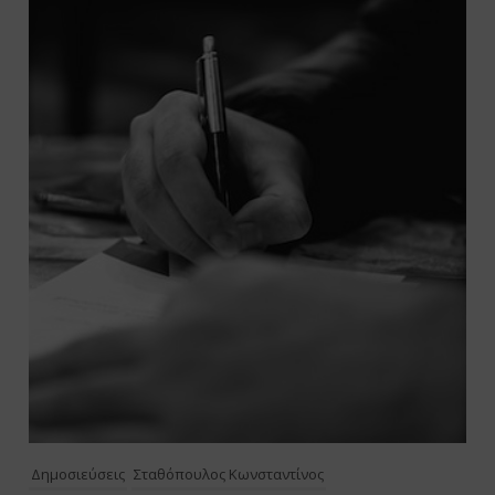
Δημοσιεύσεις
Σταθόπουλος Κωνσταντίνος