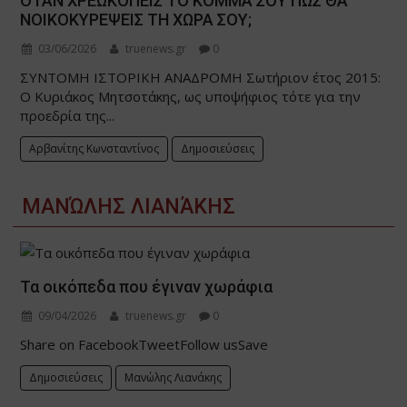
ΟΤΑΝ ΧΡΕΩΚΟΠΕΙΣ ΤΟ ΚΟΜΜΑ ΣΟΥ ΠΩΣ ΘΑ
ΝΟΙΚΟΚΥΡΕΨΕΙΣ ΤΗ ΧΩΡΑ ΣΟΥ;
03/06/2026
truenews.gr
0
ΣΥΝΤΟΜΗ ΙΣΤΟΡΙΚΗ ΑΝΑΔΡΟΜΗ Σωτήριον έτος 2015:
Ο Κυριάκος Μητσοτάκης, ως υποψήφιος τότε για την
προεδρία της...
Αρβανίτης Κωνσταντίνος
Δημοσιεύσεις
ΜΑΝΏΛΗΣ ΛΙΑΝΆΚΗΣ
Τα οικόπεδα που έγιναν χωράφια
09/04/2026
truenews.gr
0
Share on FacebookTweetFollow usSave
Δημοσιεύσεις
Μανώλης Λιανάκης