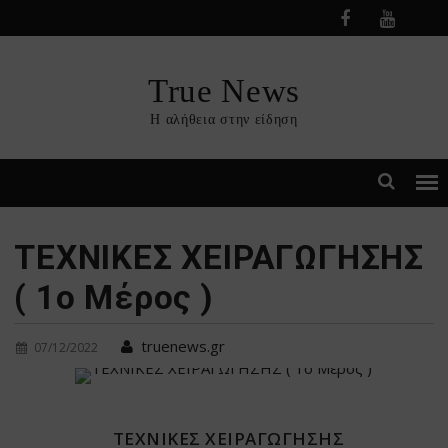
Skip
to
content
True News
Η αλήθεια στην είδηση
ΤΕΧΝΙΚΕΣ ΧΕΙΡΑΓΩΓΗΣΗΣ
( 1ο Μέρος )
truenews.gr
07/12/2022
ΤΕΧΝΙΚΕΣ ΧΕΙΡΑΓΩΓΗΣΗΣ