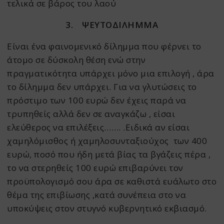
τελικά σε βάρος του λαού
3.
ΨΕΥΤΟΔΙΛΗΜΜΑ
Είναι ένα φαινομενικό δίλημμα που φέρνει το
άτομο σε δύσκολη θέση ενώ στην
πραγματικότητα υπάρχει μόνο μια επιλογή , άρα
το δίλημμα δεν υπάρχει. Για να γλυτώσεις το
πρόστιμο των 100 ευρώ δεν έχεις παρά να
τρυπηθείς αλλά δεν σε αναγκάζω , είσαι
ελεύθερος να επιλέξεις……. .Ειδικά αν είσαι
χαμηλόμισθος ή χαμηλοσυνταξιούχος των 400
ευρώ, ποσό που ήδη μετά βίας τα βγάζεις πέρα ,
το να στερηθείς 100 ευρώ επιβαρύνει τον
προϋπολογισμό σου άρα σε καθιστά ευάλωτο στο
θέμα της επιβίωσης ,κατά συνέπεια στο να
υποκύψεις στον στυγνό κυβερνητικό εκβιασμό.