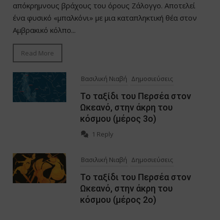
απόκρημνους βράχους του όρους Ζάλογγο. Αποτελεί
ένα φυσικό «μπαλκόνι» με μια καταπληκτική θέα στον
Αμβρακικό κόλπο...
Read More
Βασιλική Νιαβή
Δημοσιεύσεις
Το ταξίδι του Περσέα στον
Ωκεανό, στην άκρη του
κόσμου (μέρος 3ο)
1 Reply
Βασιλική Νιαβή
Δημοσιεύσεις
Το ταξίδι του Περσέα στον
Ωκεανό, στην άκρη του
κόσμου (μέρος 2ο)