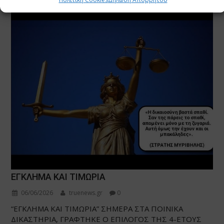
ΕΓΚΛΗΜΑ ΚΑΙ ΤΙΜΩΡΙΑ
06/06/2026
truenews.gr
0
“ΕΓΚΛΗΜΑ ΚΑΙ ΤΙΜΩΡΙΑ” ΣΗΜΕΡΑ ΣΤΑ ΠΟΙΝΙΚΑ
ΔΙΚΑΣΤΗΡΙΑ, ΓΡΑΦΤΗΚΕ Ο ΕΠΙΛΟΓΟΣ ΤΗΣ 4-ΕΤΟΥΣ