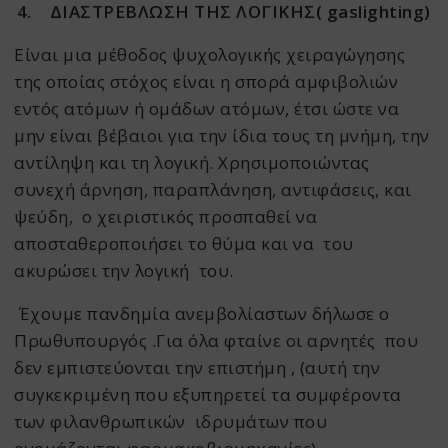
4.
ΔΙΑΣΤΡΕΒΛΩΣΗ ΤΗΣ ΛΟΓΙΚΗΣ(
gaslighting
)
Είναι μια μέθοδος ψυχολογικής χειραγώγησης
της οποίας στόχος είναι η σπορά αμφιβολιών
εντός ατόμων ή ομάδων ατόμων, έτσι ώστε να
μην είναι βέβαιοι για την ίδια τους τη μνήμη, την
αντίληψη και τη λογική. Χρησιμοποιώντας
συνεχή άρνηση, παραπλάνηση, αντιφάσεις, και
ψεύδη, ο χειριστικός προσπαθεί να
αποσταθεροποιήσει το θύμα και να του
ακυρώσει την λογική του.
Έχουμε πανδημία ανεμβολίαστων δήλωσε ο
Πρωθυπουργός .Για όλα φταίνε οι αρνητές που
δεν εμπιστεύονται την επιστήμη , (αυτή την
συγκεκριμένη που εξυπηρετεί τα συμφέροντα
των φιλανθρωπικών ιδρυμάτων που