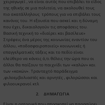
χειραγωγεί , να είναι αυτός που επιβάλει το είδος
της ηθικής σε μια πολιτεία, να ακολουθεί τους
πιο ακατάλληλους τρόπους για να επιβάλει τους
κανόνες του. Η εξουσία που ασκεί και η δύναμη
που έχει, δικαιολογούν τις αποφάσεις του.
Βασική τεχνική το «διαίρει και βασίλευε»
Στρέφεις ένα μέρος της κοινωνίας εναντίον του
άλλου, «ποδοσφαιροποιείς» κοινωνικές ή
επαγγελματικές τάξεις και το πεδίο είναι
ελεύθερο να κάνεις ό,τι θέλεις την ώρα που οι
άλλοι θα παίζουν το παιχνίδι των «καλών» και
των «κακών». Τρανταχτό παράδειγμα
,φιλοεμβολιαστές και αρνητές , φιλορώσσοι και
φιλοουκρανοί κτλ
2.
ΔΗΜΑΓΩΓΙΑ
Είναι η ρητορική που αποσκοπεί να παρασύρει