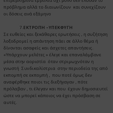
επιβεβλημένα εμβόλια όχι μόνο δεν έλυσαν το
πρόβλημα αλλά το διαιωνίζουν και συνεχίζουν
οι δόσεις ανά εξάμηνο
7.
ΕΚΤΡΟΠΗ –ΥΠΕΚΦΥΓΗ
Σε ευθείες και ξεκάθαρες ερωτήσεις , η συζήτηση
λοξοδρομεί η απάντηση πάει σε άλλο θέμα ή
δίνονται ασαφείς και άσχετες απαντήσεις.
«Υπάρχουν μελέτες » έλεγε και επαναλάμβανε
μέσα στην αοριστία όταν στριμωχνόταν η
γνωστή Συνδικαλίστρια στην περιοδεία της από
εκπομπή σε εκπομπή , που ποτέ όμως δεν
αναφέρθηκε ποιοι τις διεξήγαγαν , πότε
πρόλαβαν , τι έλεγαν και που έχουν δημοσιευτεί
ώστε να μπορεί κάποιος να έχει πρόσβαση σε
αυτές.