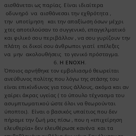
αισθάνεται ως παρίας. Είναι ιδιαίτερα
οδυνηρό να αισθάνεσαι την εχθρότητα ,
την υποτίμηση και την απαξίωση όσων μέχρι
χτες αποτελούσαν το συγγενικό, επαγγελματικό
και φιλικό σου περιβάλλον , να σου γυρίζουν την
πλάτη οι δικοί σου άνθρωποι γιατί επέλεξες
να μην ακολουθήσεις το γενικό πρόσταγμα.
6.
Η ΕΝΟΧΗ
.
Όποιος αρνήθηκε τον εμβολιασμό θεωρείται
ανεύθυνος πολίτης που λόγω της στάσης του
είναι επικίνδυνος για τους άλλους, ακόμα και αν
χαίρει άκρας υγείας ( το ύπουλο τέχνασμα του
ασυμπτωματικού ώστε όλοι να θεωρούνται
ύποπτοι). Είναι ο βασικός υπαίτιος που δεν
πήραμε την ζωή μας πίσω , που η «επιχείρηση
ελευθερία» δεν ελευθέρωσε κανένα και τα