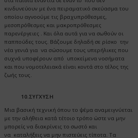
στα παιδιά ενάντια σε έναν ιό που δεν
κινδυνεύουν με ένα πειραματικό σκεύασμα του
οποίου αγνοούμε τις βραχυπρόθεσμες,
μεσοπρόθεσμες και μακροπρόθεσμες
παρενέργειες . Και όλα αυτά για να σωθούν οι
παππούδες τους. Βάζουμε δηλαδή σε ρίσκο την
νέα γενιά για να σώσουμε τους υπερήλικες που
συχνά υποφέρουν από υποκείμενα νοσήματα
και που νομοτελειακά είναι κοντά στο τέλος της
ζωής τους.
10.ΣΥΓΧΥΣΗ
Μια βασική τεχνική όπου το ψέμα αναμειγνύεται
με την αλήθεια κατά τέτοιο τρόπο ώστε να μην
μπορείς να διακρίνεις το σωστό και
να καταλήξεις να μην πιστεύεις τίποτα. Τα