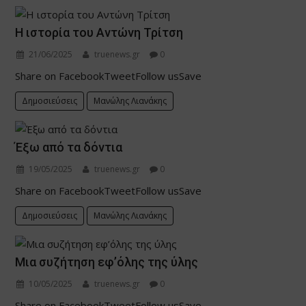
Η ιστορία του Αντώνη Τρίτση
21/06/2025
truenews.gr
0
Share on FacebookTweetFollow usSave
Δημοσιεύσεις
Μανώλης Λιανάκης
Έξω από τα δόντια
19/05/2025
truenews.gr
0
Share on FacebookTweetFollow usSave
Δημοσιεύσεις
Μανώλης Λιανάκης
Μια συζήτηση εφ’όλης της ύλης
10/05/2025
truenews.gr
0
Share on FacebookTweetFollow usSave