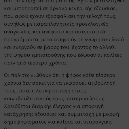
από τον αρχικό ορισμό τους. Έχουν μεταλλαχθεί
και μετατραπεί σε όργανο κεντρικής εξουσίας,
που αφού έχουν εξασφαλίσει την εκλογή τους,
συνήθως με παραπλανητικές προεκλογικές
αναγγελίες και ανέφικτα και ουτοπιστικά
προγράμματα, μετά αψηφούν τη γνώμη του λαού
και ενεργούν σε βάρος του, έχοντας το άλλοθι
της ψήφου εμπιστοσύνης που έδωσαν οι πολίτες
πριν από τέσσερα χρόνια.
Οι πολίτες νιώθουν ότι η ψήφος κάθε τέσσερα
χρόνια δεν αρκεί για να εκφράσει τη βούλησή
τους , ούτε η λευκή επιταγή στους
κοινοβουλευτικούς τους αντιπροσώπους.
Χρειάζεται διαρκής έλεγχος για αποφυγή
κατάχρησης εξουσίας και συμμετοχή με μορφή
δημοψηφίσματος για καίρια και νευραλγικά