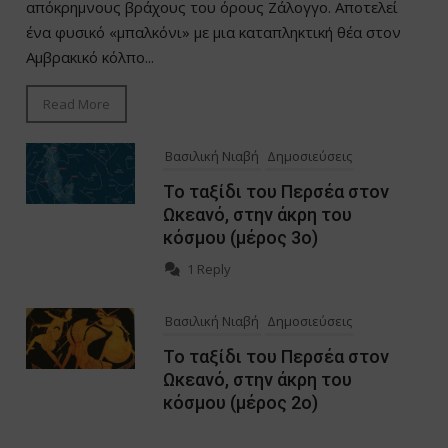
απόκρημνους βράχους του όρους Ζάλογγο. Αποτελεί
ένα φυσικό «μπαλκόνι» με μια καταπληκτική θέα στον
Αμβρακικό κόλπο...
Read More
Βασιλική Νιαβή
Δημοσιεύσεις
Το ταξίδι του Περσέα στον
Ωκεανό, στην άκρη του
κόσμου (μέρος 3ο)
1 Reply
Βασιλική Νιαβή
Δημοσιεύσεις
Το ταξίδι του Περσέα στον
Ωκεανό, στην άκρη του
κόσμου (μέρος 2ο)