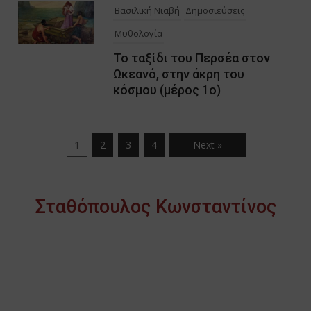
Βασιλική Νιαβή
Δημοσιεύσεις
Μυθολογία
Το ταξίδι του Περσέα στον
Ωκεανό, στην άκρη του
κόσμου (μέρος 1ο)
1
2
3
4
Next »
Σταθόπουλος Κωνσταντίνος