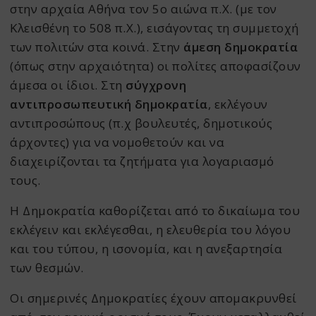
στην αρχαία Αθήνα τον 5ο αιώνα π.Χ. (με τον
Κλεισθένη το 508 π.Χ.), εισάγοντας τη συμμετοχή
των πολιτών στα κοινά.
Στην
άμεση δημοκρατία
(όπως στην αρχαιότητα) οι πολίτες αποφασίζουν
άμεσα οι ίδιοι. Στη
σύγχρονη
αντιπροσωπευτική δημοκρατία
, εκλέγουν
αντιπροσώπους (π.χ
βουλευτές, δημοτικούς
άρχοντες) για να νομοθετούν και να
διαχειρίζονται τα ζητήματα για λογαριασμό
τους.
Η Δημοκρατία καθορίζεται από το δικαίωμα του
εκλέγειν και εκλέγεσθαι, η ελευθερία του λόγου
και του τύπου, η ισονομία, και η ανεξαρτησία
των θεσμών.
Οι σημερινές Δημοκρατίες έχουν απομακρυνθεί