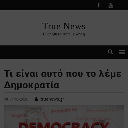
Skip
to
content
True News
Η αλήθεια στην είδηση
Τι είναι αυτό που το λέμε
Δημοκρατία
truenews.gr
31/05/2026