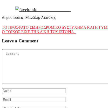
Share on Facebook
Δημοσιεύσεις
,
Μανώλης Λιανάκης
Post
ΤΟ ΠΡΟΣΦΑΤΟ ΣΙΔΗΡΟΔΡΟΜΙΚΟ ΔΥΣTYXHMA KAI H ΓΥΜ
Ο ΤΟΙΧΟΣ ΕΙΧΕ ΤΗΝ ΔΙΚΗ ΤΟΥ ΙΣΤΟΡΙΑ
navigation
Leave a Comment