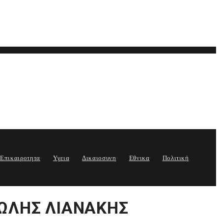
Επικαιροτητα
Υγεια
Δικαιοσυνη
Εθνικα
Πολιτική
ΩΛΗΣ ΛΙΑΝΑΚΗΣ