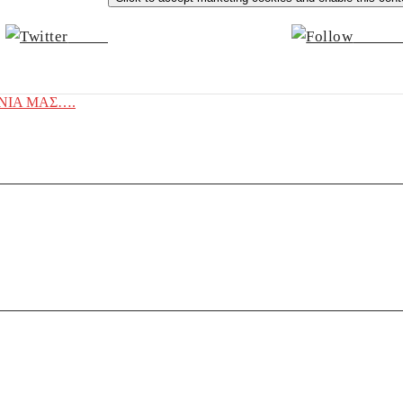
Tweet
Follow
ΝΙΑ ΜΑΣ….