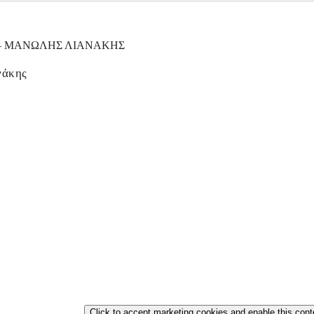
νάκης
Click to accept marketing cookies and enable this cont