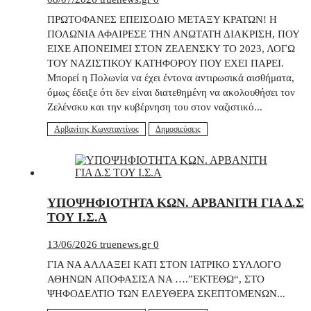
ΠΡΩΤΟΦΑΝΕΣ ΕΠΕΙΣΟΔΙΟ ΜΕΤΑΞΥ ΚΡΑΤΩΝ! Η
ΠΟΛΩΝΙΑ ΑΦΑΙΡΕΣΕ ΤΗΝ ΑΝΩΤΑΤΗ ΔΙΑΚΡΙΣΗ, ΠΟΥ
ΕΙΧΕ ΑΠΟΝΕΙΜΕΙ ΣΤΟΝ ΖΕΛΕΝΣΚΥ ΤΟ 2023, ΛΟΓΩ
ΤΟΥ ΝΑΖΙΣΤΙΚΟΥ ΚΑΤΗΦΟΡΟΥ ΠΟΥ ΕΧΕΙ ΠΑΡΕΙ.
Μπορεί η Πολωνία να έχει έντονα αντιρωσικά αισθήματα,
όμως έδειξε ότι δεν είναι διατεθημένη να ακολουθήσει τον
Ζελένσκυ και την κυβέρνηση του στον ναζιστικό...
Αρβανίτης Κωνσταντίνος
Δημοσιεύσεις
ΥΠΟΨΗΦΙΟΤΗΤΑ ΚΩΝ. ΑΡΒΑΝΙΤΗ ΓΙΑ Δ.Σ
ΤΟΥ Ι.Σ.Α
13/06/2026
truenews.gr
0
ΓΙΑ ΝΑ ΑΛΛΑΞΕΙ ΚΑΤΙ ΣΤΟΝ ΙΑΤΡΙΚΟ ΣΥΛΛΟΓΟ
ΑΘΗΝΩΝ ΑΠΟΦΑΣΙΣΑ ΝΑ ….”ΕΚΤΕΘΩ“, ΣΤΟ
ΨΗΦΟΔΕΛΤΙΟ ΤΩΝ ΕΛΕΥΘΕΡΑ ΣΚΕΠΤΟΜΕΝΩΝ...