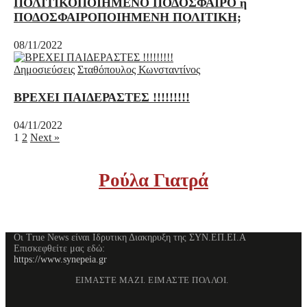
ΠΟΛΙΤΙΚΟΠΟΙΗΜΕΝΟ ΠΟΔΟΣΦΑΙΡΟ ή
ΠΟΔΟΣΦΑΙΡΟΠΟΙΗΜΕΝΗ ΠΟΛΙΤΙΚΗ;
08/11/2022
Δημοσιεύσεις
Σταθόπουλος Κωνσταντίνος
ΒΡΕΧΕΙ ΠΑΙΔΕΡΑΣΤΕΣ !!!!!!!!!
04/11/2022
1
2
Next »
Ρούλα Γιατρά
Οι True News είναι Ιδρυτικη Διακηρυξη της ΣΥΝ.ΕΠ.ΕΙ.Α
Επισκεφθείτε μας εδώ:
https://www.synepeia.gr
ΕΙΜΑΣΤΕ ΜΑΖΙ. ΕΙΜΑΣΤΕ ΠΟΛΛΟΙ.