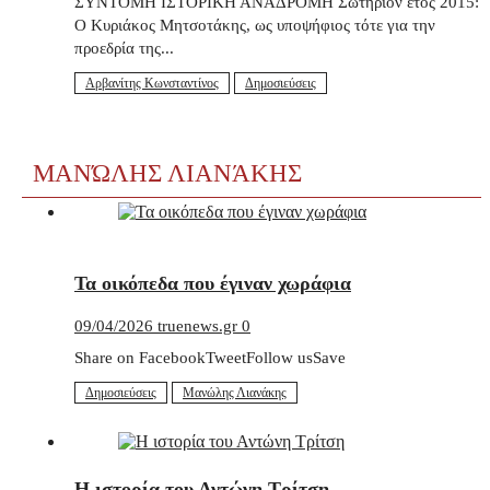
ΣΥΝΤΟΜΗ ΙΣΤΟΡΙΚΗ ΑΝΑΔΡΟΜΗ Σωτήριον έτος 2015:
Ο Κυριάκος Μητσοτάκης, ως υποψήφιος τότε για την
προεδρία της...
Αρβανίτης Κωνσταντίνος
Δημοσιεύσεις
ΜΑΝΏΛΗΣ ΛΙΑΝΆΚΗΣ
Τα οικόπεδα που έγιναν χωράφια
09/04/2026
truenews.gr
0
Share on FacebookTweetFollow usSave
Δημοσιεύσεις
Μανώλης Λιανάκης
Η ιστορία του Αντώνη Τρίτση