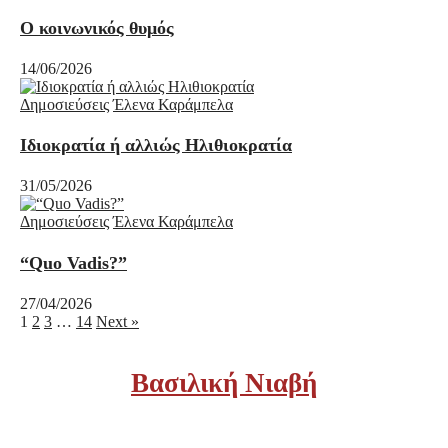
Ο κοινωνικός θυμός
14/06/2026
Δημοσιεύσεις
Έλενα Καράμπελα
Ιδιοκρατία ή αλλιώς Ηλιθιοκρατία
31/05/2026
Δημοσιεύσεις
Έλενα Καράμπελα
“Quo Vadis?”
27/04/2026
1
2
3
…
14
Next »
Βασιλική Νιαβή