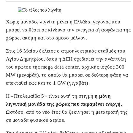
Χωρίς μονάδες λιγνίτη μένει η Ελλάδα, γεγονός που
μπορεί να θέσει σε κίνδυνο την ενεργειακή ασφάλεια της
χώρας, ακόμη και στο άμεσο μέλλον.
Στις 16 Μαΐου έκλεισε ο ατμοηλεκτρικός σταθμός του
Αγίου Δημητρίου, όπου η ΔΕΗ σχεδιάζει την ανάπτυξη
του πρώτου της mega
data center
, αρχικής ισχύος 300
MW (μεγαβάτ), το οποίο θα μπορεί σε δεύτερη φάση να
επεκταθεί έως και το 1 GW (γιγαβάτ).
Η «Πτολεμαΐδα 5» είναι αυτή τη στιγμή
η μόνη
λιγνιτική μονάδα της χώρας που παραμένει ενεργή
.
Ωστόσο, από το νέο έτος θα ξεκινήσει η μετατροπή της
σε μονάδα φυσικού αερίου.