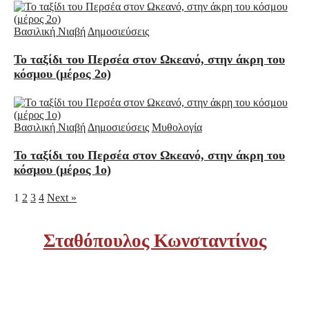
Βασιλική Νιαβή
Δημοσιεύσεις
Το ταξίδι του Περσέα στον Ωκεανό, στην άκρη του
κόσμου (μέρος 2ο)
Βασιλική Νιαβή
Δημοσιεύσεις
Μυθολογία
Το ταξίδι του Περσέα στον Ωκεανό, στην άκρη του
κόσμου (μέρος 1ο)
1
2
3
4
Next »
Σταθόπουλος Κωνσταντίνος