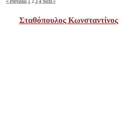
« Previous
1
2
3
4
Next »
Σταθόπουλος Κωνσταντίνος