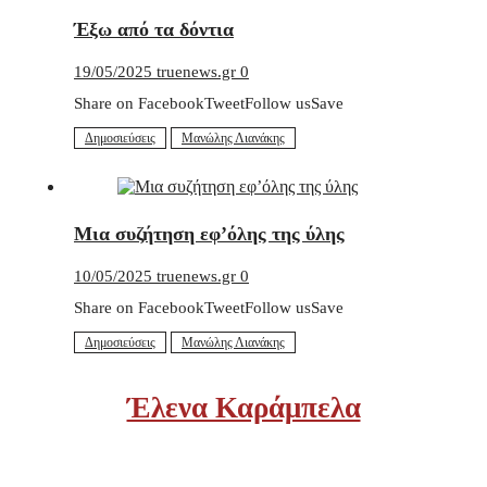
Έξω από τα δόντια
19/05/2025
truenews.gr
0
Share on FacebookTweetFollow usSave
Δημοσιεύσεις
Μανώλης Λιανάκης
Μια συζήτηση εφ’όλης της ύλης
10/05/2025
truenews.gr
0
Share on FacebookTweetFollow usSave
Δημοσιεύσεις
Μανώλης Λιανάκης
Έλενα Καράμπελα