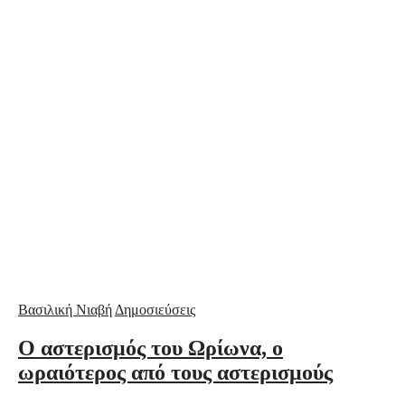
Βασιλική Νιαβή
Δημοσιεύσεις
Ο αστερισμός του Ωρίωνα, ο
ωραιότερος από τους αστερισμούς