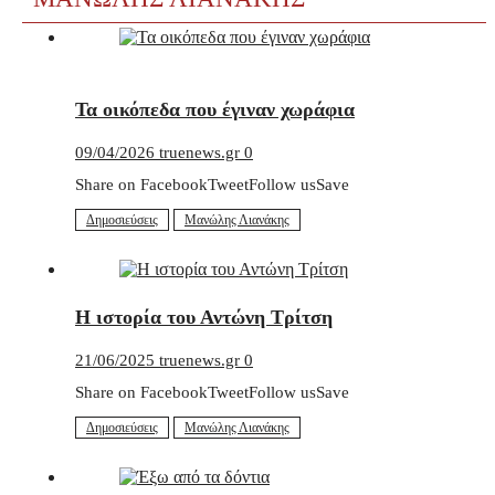
Τα οικόπεδα που έγιναν χωράφια
09/04/2026
truenews.gr
0
Share on FacebookTweetFollow usSave
Δημοσιεύσεις
Μανώλης Λιανάκης
Η ιστορία του Αντώνη Τρίτση
21/06/2025
truenews.gr
0
Share on FacebookTweetFollow usSave
Δημοσιεύσεις
Μανώλης Λιανάκης