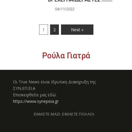
04/11/2022
1
2
Next »
Ρούλα Γιατρά
Οι True News είναι Ιδρυτικη Διακηρυξη της
ΣΥΝ.ΕΠ.ΕΙ.Α
Επισκεφθείτε μας εδώ:
https://www.synepeia.gr
ΕΙΜΑΣΤΕ ΜΑΖΙ. ΕΙΜΑΣΤΕ ΠΟΛΛΟΙ.