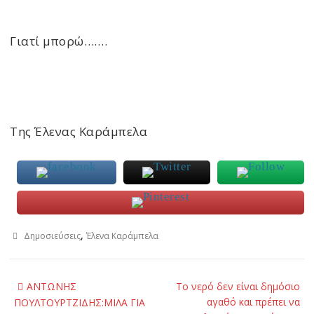
Γιατί μπορώ…….
Της Έλενας Καράμπελα
,
Δημοσιεύσεις
Έλενα Καράμπελα
Post
ΑΝΤΩΝΗΣ
Το νερό δεν είναι δημόσιο
navigation
αγαθό και πρέπει να
ΠΟΥΛΤΟΥΡΤΖΙΔΗΣ:ΜΙΛΑ ΓΙΑ