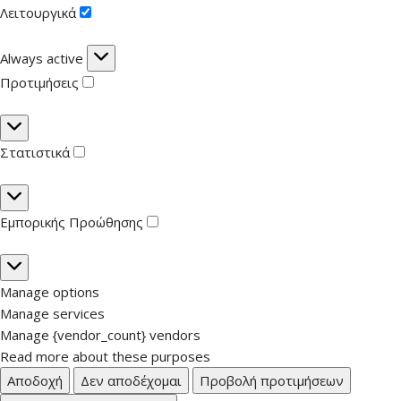
Λειτουργικά
Λειτουργικά
Always active
Προτιμήσεις
Προτιμήσεις
Στατιστικά
Στατιστικά
Εμπορικής Προώθησης
Εμπορικής
Προώθησης
Manage options
Manage services
Manage {vendor_count} vendors
Read more about these purposes
Αποδοχή
Δεν αποδέχομαι
Προβολή προτιμήσεων