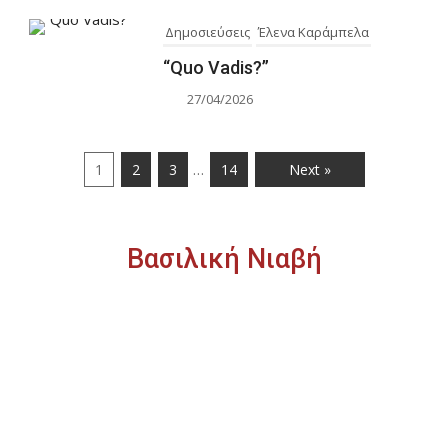
Δημοσιεύσεις
Έλενα Καράμπελα
“Quo Vadis?”
27/04/2026
…
1
2
3
14
Next »
Βασιλική Νιαβή