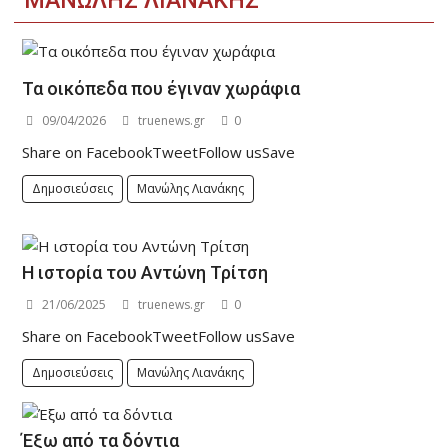
ΜΑΝΏΛΗΣ ΛΙΑΝΆΚΗΣ
Τα οικόπεδα που έγιναν χωράφια
09/04/2026
truenews.gr
0
Share on FacebookTweetFollow usSave
Δημοσιεύσεις
Μανώλης Λιανάκης
Η ιστορία του Αντώνη Τρίτση
21/06/2025
truenews.gr
0
Share on FacebookTweetFollow usSave
Δημοσιεύσεις
Μανώλης Λιανάκης
Έξω από τα δόντια