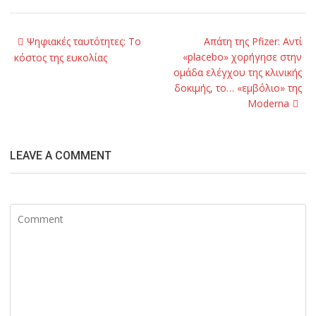
Post
Ψηφιακές ταυτότητες: Το
Απάτη της Pfizer: Αντί
navigation
«placebo» χορήγησε στην
κόστος της ευκολίας
ομάδα ελέγχου της κλινικής
δοκιμής, το… «εμβόλιο» της
Moderna
LEAVE A COMMENT