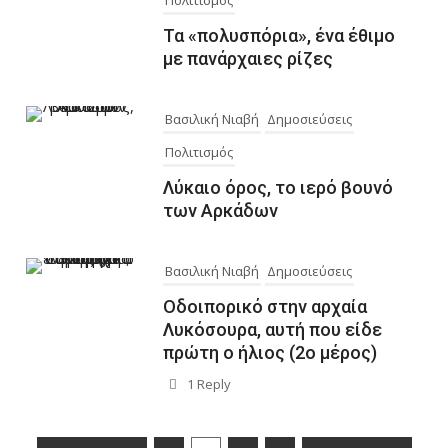
Τα «πολυσπόρια», ένα έθιμο
με πανάρχαιες ρίζες
Βασιλική Νιαβή
Δημοσιεύσεις
Πολιτισμός
Λύκαιο όρος, το ιερό βουνό
των Αρκάδων
Βασιλική Νιαβή
Δημοσιεύσεις
Οδοιπορικό στην αρχαία
Λυκόσουρα, αυτή που είδε
πρώτη ο ήλιος (2ο μέρος)
1 Reply