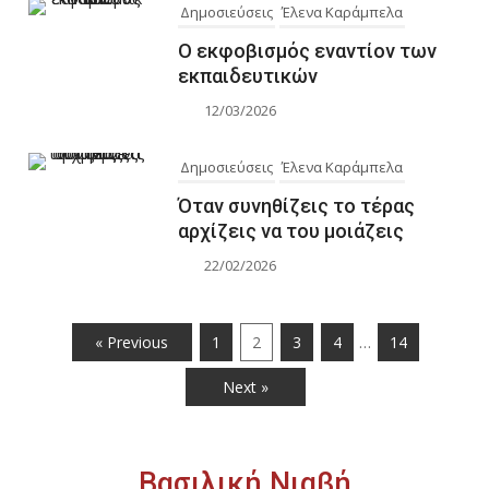
Δημοσιεύσεις
Έλενα Καράμπελα
Ο εκφοβισμός εναντίον των
εκπαιδευτικών
12/03/2026
Δημοσιεύσεις
Έλενα Καράμπελα
Όταν συνηθίζεις το τέρας
αρχίζεις να του μοιάζεις
22/02/2026
…
« Previous
1
2
3
4
14
Next »
Βασιλική Νιαβή