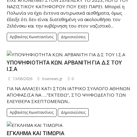
ΕΙΧΕ ΑΠΟΝΕΙΜΕΙ ΣΤΟΝ ΖΕΛΕΝΣΚΥ ΤΟ 2023, ΛΟΓΩ ΤΟΥ
ΝΑΖΙΣΤΙΚΟΥ ΚΑΤΗΦΟΡΟΥ ΠΟΥ ΕΧΕΙ ΠΑΡΕΙ. Μπορεί η
Πολωνία να έχει έντονα αντιρωσικά αισθήματα, όμως
έδειξε ότι δεν είναι διατεθημένη να ακολουθήσει τον
Ζελένσκυ και την κυβέρνηση του στον ναζιστικό...
Αρβανίτης Κωνσταντίνος
Δημοσιεύσεις
ΥΠΟΨΗΦΙΟΤΗΤΑ ΚΩΝ. ΑΡΒΑΝΙΤΗ ΓΙΑ Δ.Σ ΤΟΥ
Ι.Σ.Α
13/06/2026
truenews.gr
0
ΓΙΑ ΝΑ ΑΛΛΑΞΕΙ ΚΑΤΙ ΣΤΟΝ ΙΑΤΡΙΚΟ ΣΥΛΛΟΓΟ ΑΘΗΝΩΝ
ΑΠΟΦΑΣΙΣΑ ΝΑ ….”ΕΚΤΕΘΩ“, ΣΤΟ ΨΗΦΟΔΕΛΤΙΟ ΤΩΝ
ΕΛΕΥΘΕΡΑ ΣΚΕΠΤΟΜΕΝΩΝ...
Αρβανίτης Κωνσταντίνος
Δημοσιεύσεις
ΕΓΚΛΗΜΑ ΚΑΙ ΤΙΜΩΡΙΑ