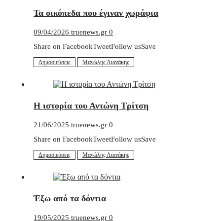
Τα οικόπεδα που έγιναν χωράφια
09/04/2026
truenews.gr
0
Share on FacebookTweetFollow usSave
Δημοσιεύσεις
Μανώλης Λιανάκης
Η ιστορία του Αντώνη Τρίτση
21/06/2025
truenews.gr
0
Share on FacebookTweetFollow usSave
Δημοσιεύσεις
Μανώλης Λιανάκης
Έξω από τα δόντια
19/05/2025
truenews.gr
0