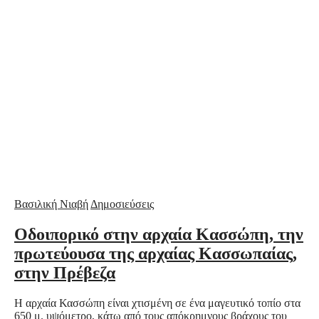
Βασιλική Νιαβή
Δημοσιεύσεις
Οδοιπορικό στην αρχαία Κασσώπη, την
πρωτεύουσα της αρχαίας Κασσωπαίας,
στην Πρέβεζα
Η αρχαία Κασσώπη είναι χτισμένη σε ένα μαγευτικό τοπίο στα
650 μ. υψόμετρο, κάτω από τους απόκρημνους βράχους του