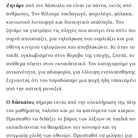
Ζητάμε
από τον δάσκαλο να είναι τα πάντα, εκτός από
άνθρωπος. Τον θέλουμε παιδαγωγό, ψυχολόγο, φύλακα,
κοινωνικό λειτουργό και διοικητικό υπάλληλο. Του
ζητάμε να γιατρέψει τις πληγές που ανοίγει ένα σπίτι που
συχνά απουσιάζει, μια τηλεόραση που ουρλιάζει και μια
οθόνη κινητού τηλεφώνου που αποβλακώνει. Κι όταν το
παιδί, εγκλωβισμένο στον θόρυβο της εποχής, ξεσπά, το
ανάθεμα πέφτει στον εκπαιδευτικό. Τον κατηγορούμε για
ανικανότητα, για αδιαφορία, για έλλειψη ενσυναίσθησης,
ξεχνώντας ότι του παραδώσαμε μια ψυχή ήδη τσακισμένη
από την αστική μοναξιά.
Ο δάσκαλος
σήμερα εκτός από την ολοκλήρωση της ύλης
του μαθήματος παλεύει και με τα φαινόμενα των καιρών.
Προσπαθεί να διδάξει το βάρος των λέξεων σε παιδιά που
εκπαιδεύονται να θαυμάζουν τον κυνισμό και τη
στιγμιαία χλιδή των οθονών. Προσπαθεί να μιλήσει για