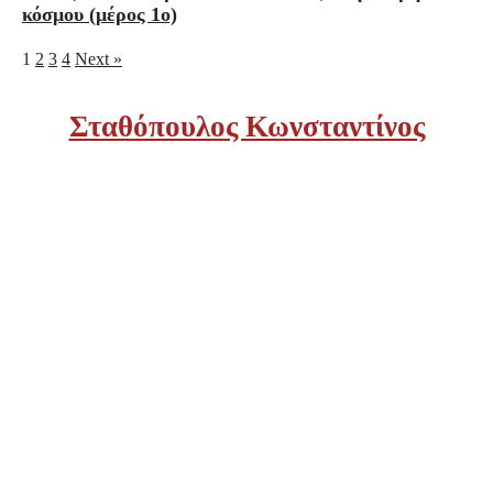
κόσμου (μέρος 1ο)
1
2
3
4
Next »
Σταθόπουλος Κωνσταντίνος