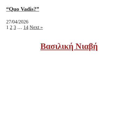
“Quo Vadis?”
27/04/2026
1
2
3
…
14
Next »
Βασιλική Νιαβή