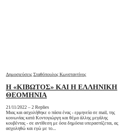
Δημοσιεύσεις
Σταθόπουλος Κωνσταντίνος
Η «ΚΙΒΩΤΟΣ» ΚΑΙ Η ΕΛΛΗΝΙΚΗ
ΘΕΟΜΗΝΙΑ
21/11/2022
–
2 Replies
Μιας και ασχολήθηκε ο πάσα ένας - ερμηνεία σε mail, της
κοινωνίας κατά Κοντογιώργη και θέμα άλλης μεγάλης
κουβέντας - σε αντίθεση με όσα δημόσια υπερασπίζεται, ας
ασχοληθώ και εγώ με το...