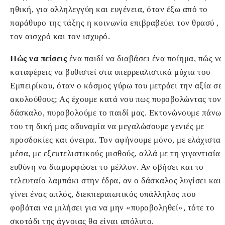
ηθική, για αλληλεγγύη και ευγένεια, όταν έξω από το
παράθυρο της τάξης η κοινωνία επιβραβεύει τον θρασύ ,
τον αισχρό και τον ισχυρό.
Πώς να πείσεις
ένα παιδί να διαβάσει ένα ποίημα, πώς να
καταφέρεις να βυθιστεί στα υπερρεαλιστικά μύχια του
Εμπειρίκου, όταν ο κόσμος γύρω του μετράει την αξία σε
ακολούθους; Ας έχουμε κατά νου πως πυροβολώντας τον
δάσκαλο, πυροβολούμε το παιδί μας. Εκτονώνουμε πάνω
του τη δική μας αδυναμία να μεγαλώσουμε γενιές με
προσδοκίες και όνειρα. Τον αφήνουμε μόνο, με ελάχιστα
μέσα, με εξευτελιστικούς μισθούς, αλλά με τη γιγαντιαία
ευθύνη να διαμορφώσει το μέλλον. Αν σβήσει και το
τελευταίο λαμπάκι στην έδρα, αν ο δάσκαλος λυγίσει και
γίνει ένας απλός, διεκπεραιωτικός υπάλληλος που
φοβάται να μιλήσει για να μην «πυροβοληθεί», τότε το
σκοτάδι της άγνοιας θα είναι απόλυτο.