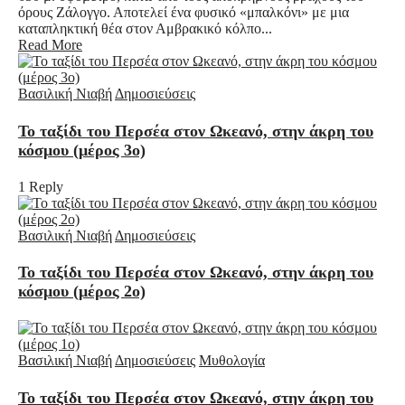
όρους Ζάλογγο. Αποτελεί ένα φυσικό «μπαλκόνι» με μια
καταπληκτική θέα στον Αμβρακικό κόλπο...
Read More
Βασιλική Νιαβή
Δημοσιεύσεις
Το ταξίδι του Περσέα στον Ωκεανό, στην άκρη του
κόσμου (μέρος 3ο)
1 Reply
Βασιλική Νιαβή
Δημοσιεύσεις
Το ταξίδι του Περσέα στον Ωκεανό, στην άκρη του
κόσμου (μέρος 2ο)
Βασιλική Νιαβή
Δημοσιεύσεις
Μυθολογία
Το ταξίδι του Περσέα στον Ωκεανό, στην άκρη του