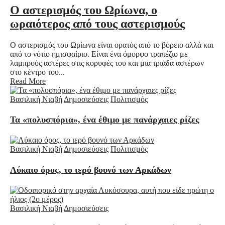
Ο αστερισμός του Ωρίωνα, ο
ωραιότερος από τους αστερισμούς
Ο αστερισμός του Ωρίωνα είναι ορατός από το βόρειο αλλά και
από το νότιο ημισφαίριο. Είναι ένα όμορφο τραπέζιο με
λαμπρούς αστέρες στις κορυφές του και μια τριάδα αστέρων
στο κέντρο του...
Read More
Βασιλική Νιαβή
Δημοσιεύσεις
Πολιτισμός
Τα «πολυσπόρια», ένα έθιμο με πανάρχαιες ρίζες
Βασιλική Νιαβή
Δημοσιεύσεις
Πολιτισμός
Λύκαιο όρος, το ιερό βουνό των Αρκάδων
Βασιλική Νιαβή
Δημοσιεύσεις