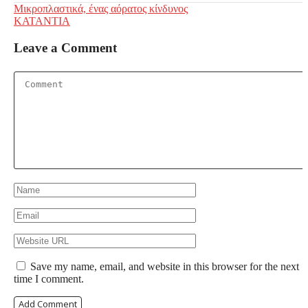
Post
Μικροπλαστικά, ένας αόρατος κίνδυνος
ΚΑΤΑΝΤΙΑ
navigation
Leave a Comment
Save my name, email, and website in this browser for the next
time I comment.