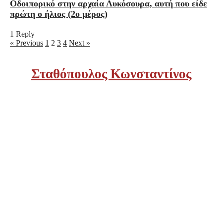
Οδοιπορικό στην αρχαία Λυκόσουρα, αυτή που είδε
πρώτη ο ήλιος (2ο μέρος)
1 Reply
« Previous
1
2
3
4
Next »
Σταθόπουλος Κωνσταντίνος