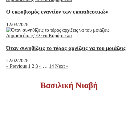
Ο εκφοβισμός εναντίον των εκπαιδευτικών
12/03/2026
Δημοσιεύσεις
Έλενα Καράμπελα
Όταν συνηθίζεις το τέρας αρχίζεις να του μοιάζεις
22/02/2026
« Previous
1
2
3
4
…
14
Next »
Βασιλική Νιαβή