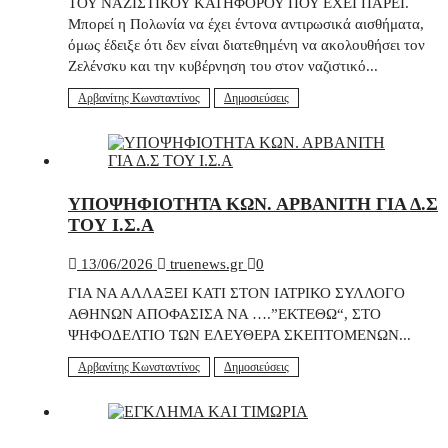
ΤΟΥ ΝΑΖΙΣΤΙΚΟΥ ΚΑΤΗΦΟΡΟΥ ΠΟΥ ΕΧΕΙ ΠΑΡΕΙ.
Μπορεί η Πολωνία να έχει έντονα αντιρωσικά αισθήματα,
όμως έδειξε ότι δεν είναι διατεθημένη να ακολουθήσει τον
Ζελένσκυ και την κυβέρνηση του στον ναζιστικό...
Αρβανίτης Κωνσταντίνος
Δημοσιεύσεις
ΥΠΟΨΗΦΙΟΤΗΤΑ ΚΩΝ. ΑΡΒΑΝΙΤΗ ΓΙΑ Δ.Σ
ΤΟΥ Ι.Σ.Α
13/06/2026
truenews.gr
0
ΓΙΑ ΝΑ ΑΛΛΑΞΕΙ ΚΑΤΙ ΣΤΟΝ ΙΑΤΡΙΚΟ ΣΥΛΛΟΓΟ
ΑΘΗΝΩΝ ΑΠΟΦΑΣΙΣΑ ΝΑ ….”ΕΚΤΕΘΩ“, ΣΤΟ
ΨΗΦΟΔΕΛΤΙΟ ΤΩΝ ΕΛΕΥΘΕΡΑ ΣΚΕΠΤΟΜΕΝΩΝ...
Αρβανίτης Κωνσταντίνος
Δημοσιεύσεις