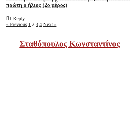
πρώτη ο ήλιος (2ο μέρος)
1 Reply
« Previous
1
2
3
4
Next »
Σταθόπουλος Κωνσταντίνος