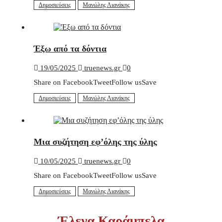
Δημοσιεύσεις
Μανώλης Λιανάκης
Έξω από τα δόντια
19/05/2025
truenews.gr
0
Share on FacebookTweetFollow usSave
Δημοσιεύσεις
Μανώλης Λιανάκης
Μια συζήτηση εφ’όλης της ύλης
10/05/2025
truenews.gr
0
Share on FacebookTweetFollow usSave
Δημοσιεύσεις
Μανώλης Λιανάκης
Έλενα Καράμπελα