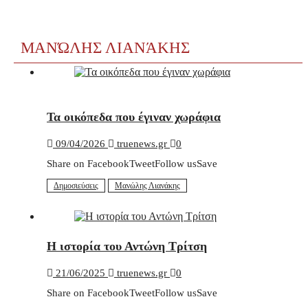
ΜΑΝΏΛΗΣ ΛΙΑΝΆΚΗΣ
Τα οικόπεδα που έγιναν χωράφια
09/04/2026
truenews.gr
0
Share on FacebookTweetFollow usSave
Δημοσιεύσεις
Μανώλης Λιανάκης
Η ιστορία του Αντώνη Τρίτση
21/06/2025
truenews.gr
0
Share on FacebookTweetFollow usSave